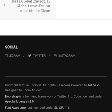
De la Globalización al
Globalismo: Es una
cuestión de Clase
SOCIAL
TELEGRAM
TWITTER
INSTAGRAM
Copyright © 2026 Joomla!. All Rights Reserved. Powered by
Teline V
-
Designed by JoomlArt.com.
Bootstrap
is a front-end framework of Twitter, Inc. Code licensed under
Apache License v2.0
.
Font Awesome
font licensed under
SIL OFL 1.1
.