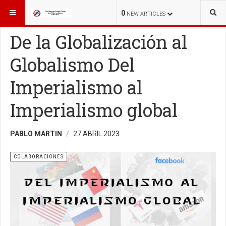
ESTÁ AQUÍ:
COLABORACIONES
COLABORACIONES
0
NEW ARTICLES
De la Globalización al
Globalismo Del
Imperialismo al
Imperialismo global
PABLO MARTIN
27 ABRIL 2023
COLABORACIONES