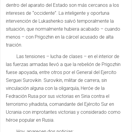
dentro del aparato del Estado son más cercanos a los
intereses de “occidente”. La inteligente y oportuna
intervención de Lukashenko salvó temporalmente la
situación, que normalmente hubiera acabado – cuando
menos – con Prigozhin en la cárcel acusado de alta
traición.
Las tensiones – lucha de clases – en el interior de
las fuerzas armadas llevó a que la rebelión de Prigozhin
fuese apoyada, entre otros por el General del Ejercito
Serguei Surovikin. Surovikin, militar de carrera, sin
vinculación alguna con la oligarquía, Heróe de la
Fedración Rusa por sus victorias en Siria contra el
terrorismo yihadista, comandante del Ejército Sur en
Ucrania con improtantes victorias y considerado como
héroe popular en Rusia.
Hoy, aparecen dos noticias: