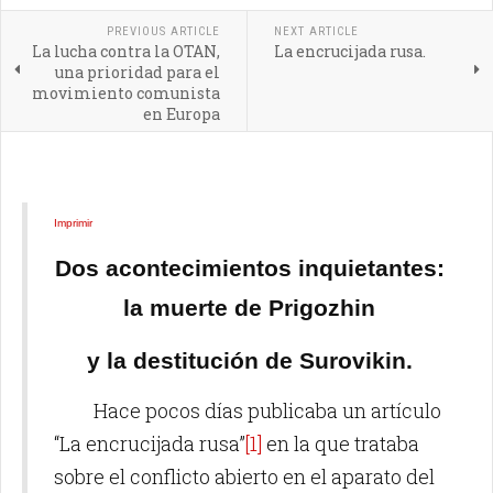
PREVIOUS ARTICLE
NEXT ARTICLE
La lucha contra la OTAN,
La encrucijada rusa.
una prioridad para el
movimiento comunista
en Europa
Imprimir
Dos acontecimientos inquietantes:
la muerte de Prigozhin
y la destitución de Surovikin.
Hace pocos días publicaba un artículo
“La encrucijada rusa”
[1]
en la que trataba
sobre el conflicto abierto en el aparato del