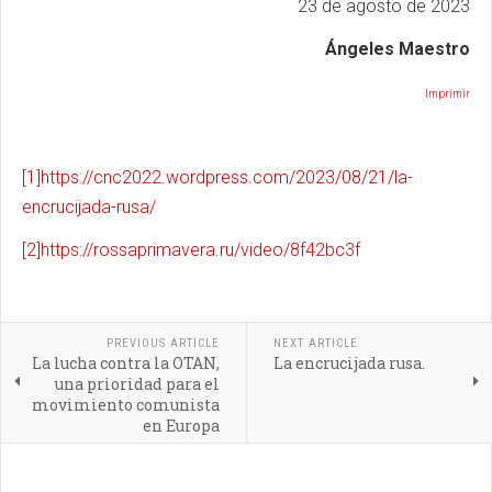
23 de agosto de 2023
Ángeles Maestro
Imprimir
[1]
https://cnc2022.wordpress.com/2023/08/21/la-
encrucijada-rusa/
[2]
https://rossaprimavera.ru/video/8f42bc3f
PREVIOUS ARTICLE
NEXT ARTICLE
La lucha contra la OTAN,
La encrucijada rusa.
una prioridad para el
movimiento comunista
en Europa