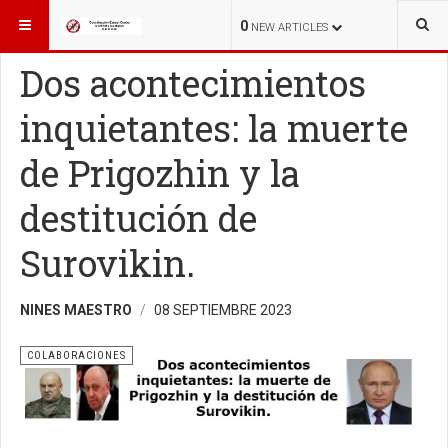
ESTÁ AQUÍ:
COLABORACIONES
COLABORACIONES
0
NEW ARTICLES
Dos acontecimientos
inquietantes: la muerte
de Prigozhin y la
destitución de
Surovikin.
NINES MAESTRO
08 SEPTIEMBRE 2023
COLABORACIONES