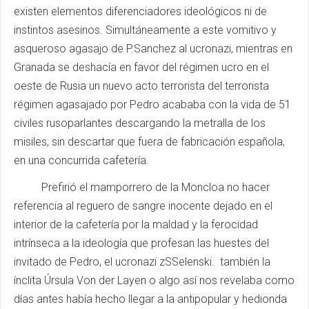
existen elementos diferenciadores ideológicos ni de
instintos asesinos. Simultáneamente a este vomitivo y
asqueroso agasajo de P.Sanchez al ucronazi, mientras en
Granada se deshacía en favor del régimen ucro en el
oeste de Rusia un nuevo acto terrorista del terrorista
régimen agasajado por Pedro acababa con la vida de 51
civiles rusoparlantes descargando la metralla de los
misiles, sin descartar que fuera de fabricación española,
en una concurrida cafetería.
Prefirió el mamporrero de la Moncloa no hacer
referencia al reguero de sangre inocente dejado en el
interior de la cafetería por la maldad y la ferocidad
intrínseca a la ideología que profesan las huestes del
invitado de Pedro, el ucronazi zSSelenski. también la
ínclita Úrsula Von der Layen o algo así nos revelaba como
días antes había hecho llegar a la antipopular y hedionda