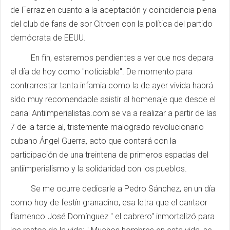
de Ferraz en cuanto a la aceptación y coincidencia plena
del club de fans de sor Citroen con la política del partido
demócrata de EEUU.
En fin, estaremos pendientes a ver que nos depara
el día de hoy como "noticiable". De momento para
contrarrestar tanta infamia como la de ayer vivida habrá
sido muy recomendable asistir al homenaje que desde el
canal Antiimperialistas.com se va a realizar a partir de las
7 de la tarde al, tristemente malogrado revolucionario
cubano Ángel Guerra, acto que contará con la
participación de una treintena de primeros espadas del
antiimperialismo y la solidaridad con los pueblos.
Se me ocurre dedicarle a Pedro Sánchez, en un día
como hoy de festín granadino, esa letra que el cantaor
flamenco José Domínguez " el cabrero" inmortalizó para