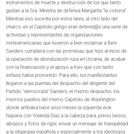
instrumentos de muerte y destrucción de los que tanto
gustan a la Sra. Ministra de defensa Margarita “la cotorra”.
Mientras eso sucedía por estos lares, al otro lado del
charco, en el Capitolio gringo eran detenid@s una serie de
activistas y representantes de organizaciones
norteamericanas que tuvieron a bien reclamar a Beni
Sanders cumpliera con las promesas que hizo al inicio de
la operación de desratización rusa en Ucrania, de acabar
con la financiación y el apoyo a Kiev que con tanto
énfasis había prometido. Para ello, los manifestantes
llegaron a las puertas del despacho del dirigente del
Partido "demócrata" Sanders, el mismo despacho, los
mismos pasillos del mismo Capitolio de Washington
donde arribaba hace unos meses la izquierda wok
hispana con Yolanda Díaz a la cabeza para, previo besos,
abrazos y fotos de rigor, enviar un mensaje de tranquilidad
a la oligarquía española y especialmente a los ideólogos