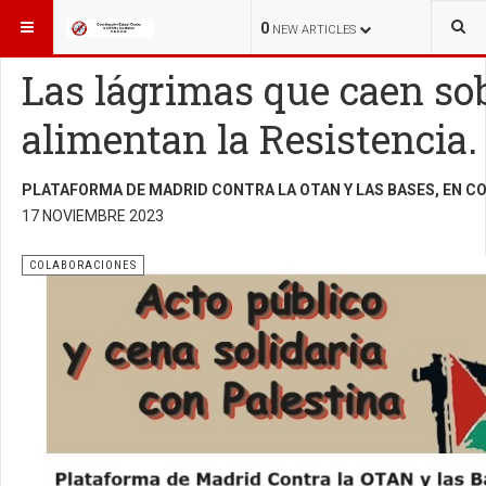
ESTÁ AQUÍ:
COLABORACIONES
COLABORACIONES
0
NEW ARTICLES
Las lágrimas que caen sob
alimentan la Resistencia.
PLATAFORMA DE MADRID CONTRA LA OTAN Y LAS BASES, EN C
17 NOVIEMBRE 2023
COLABORACIONES