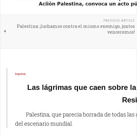
PREVIOUS ARTICLE
Palestina: ¡luchamos contra el mismo enemigo, juntos
venceremos!
Imprimir
Las lágrimas que caen sobre la
Resi
Palestina, que parecía borrada de todas las ag
del escenario mundial.