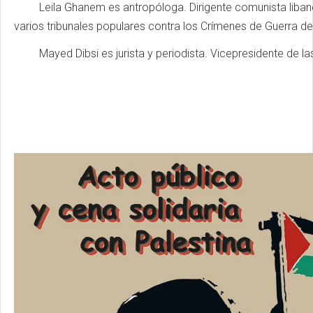
Leila Ghanem es antropóloga. Dirigente comunista libanes
varios tribunales populares contra los Crímenes de Guerra de 
Mayed Dibsi es jurista y periodista. Vicepresidente de l