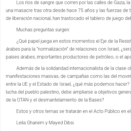
Los ríos de sangre que corren por las calles de Gaza, la vo
una masacre tras otra desde hace 75 años y las fuerzas de t
de liberación nacional, han trastocado el tablero de juego d
Muchas preguntas surgen:
¿Qué papel juega en estos momentos el Eje de la Resisten
árabes para la “normalización” de relaciones con Israel, ¿se
países árabes, importantes productores de petróleo, o el apoy
Además de la solidaridad internacionalista de la clase ob
manifestaciones masivas, de campañas como las del movimie
entre la UE y el Estado de Israel, ¿qué más podemos hacer? ¿
lucha del pueblo palestino, debe ampliarse a objetivos genera
de la OTAN y el desmantelamiento de la Bases?
Estos y otros temas se tratarán en el Acto Público en el 
Leila Ghanem y Mayed Dibsi.