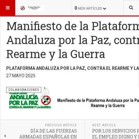
ESTÁ AQUÍ:
COLABORACIONES
COLABORACIONES
0
NEW ARTICLES
Manifiesto de la Platafor
Andaluza por la Paz, contr
Rearme y la Guerra
PLATAFORMA ANDALUZA POR LA PAZ, CONTRA EL REARME Y L
27 MAYO 2025
COLABORACIONES
PREVIOUS ARTICLE
NEXT ARTICLE
DÍA DE LAS FUERZAS
POR LOS SERVICIOS 
ARMADAS ESPAÑOLAS EN
EL EMPLEO DIGNO Y 