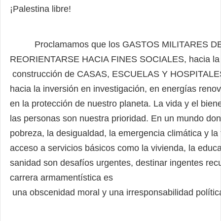
¡Palestina libre!
Proclamamos que los GASTOS MILITARES D
REORIENTARSE HACIA FINES SOCIALES, hacia la
construcción de CASAS, ESCUELAS Y HOSPITALES
hacia la inversión en investigación, en energías
renov
en la protección de nuestro planeta. La vida y el bien
las personas son nuestra prioridad. En un
mundo don
pobreza, la desigualdad, la emergencia climática y la 
acceso a servicios básicos como la
vivienda, la educa
sanidad son desafíos urgentes, destinar ingentes recu
carrera armamentística es
una obscenidad moral y una irresponsabilidad polític