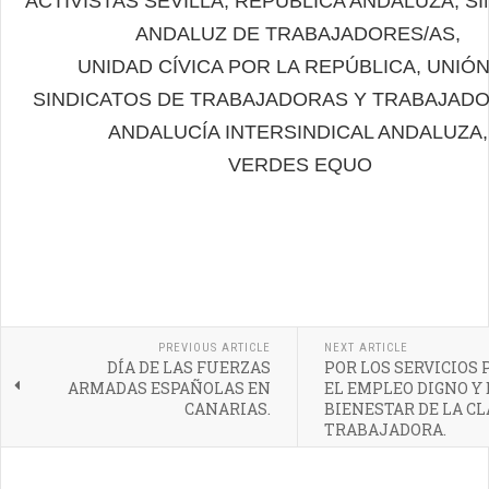
ACTIVISTAS SEVILLA, REPÚBLICA ANDALUZA, S
ANDALUZ DE TRABAJADORES/AS,
UNIDAD CÍVICA POR LA REPÚBLICA, UNIÓ
SINDICATOS DE TRABAJADORAS Y TRABAJAD
ANDALUCÍA INTERSINDICAL ANDALUZA,
VERDES EQUO
PREVIOUS ARTICLE
NEXT ARTICLE
DÍA DE LAS FUERZAS
POR LOS SERVICIOS 
ARMADAS ESPAÑOLAS EN
EL EMPLEO DIGNO Y 
CANARIAS.
BIENESTAR DE LA CL
TRABAJADORA.