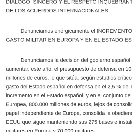
DIÁLOGO
SINCERO Y EL RESPETO INQUEBRAN
DE LOS ACUERDOS INTERNACIONALES.
Denunciamos enérgicamente el INCREMENTO
GASTO MILITAR EN EUROPA Y EN EL ESTADO E
Denunciamos la decisión del gobierno español 
aumentar, este año, el presupuesto de defensa en 10
millones de
euros, lo que sitúa, según estudios crítico
gasto del Estado español en defensa en el 2,5 % del 
incremento en el Estado español, y en el conjunto de
Europea, 800.000 millones de euros, lejos de consol
papel independiente de Europa, consolida la obedien
EEUU que sigue manteniendo sus 275 bases e
insta
militares en Europa y 70.000 militares.