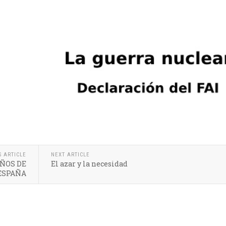
S ARTICLE
NEXT ARTICLE
AÑOS DE
El azar y la necesidad
 ESPAÑA