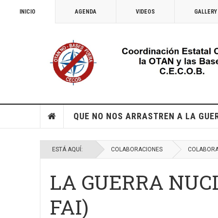
INICIO
AGENDA
VIDEOS
GALLERY
QUE NO NOS ARRASTREN A LA GUE
ESTÁ AQUÍ:
COLABORACIONES
COLABORA
LA GUERRA NUCLE
FAI)