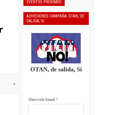
EVENTOS PROXIMOS
ADHESIONES CAMPAÑA: OTAN, DE
SALIDA, SI
OTAN, de salida, Si
Dirección Email
*