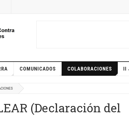
RRA
COMUNICADOS
COLABORACIONES
II
CIONES
AR (Declaración del