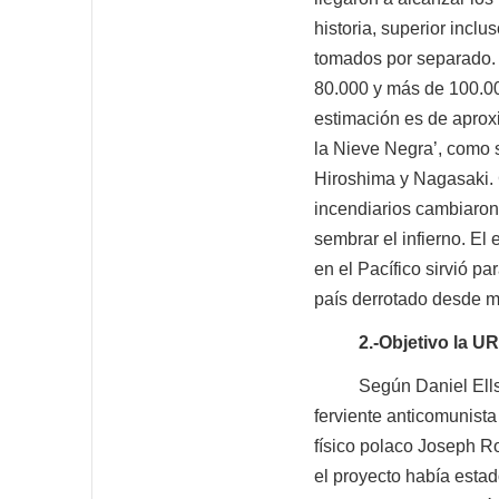
historia, superior incl
tomados por separado. 
80.000 y más de 100.00
estimación es de apro
la Nieve Negra’, como 
Hiroshima y Nagasaki. C
incendiarios cambiaron
sembrar el infierno. El
en el Pacífico sirvió pa
país derrotado desde 
2.-Objetivo la U
Según Daniel Ellsberg
ferviente anticomunista
físico polaco Joseph R
el proyecto había estad