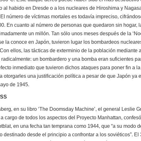
uso al habido en Dresde o a los nucleares de Hiroshima y Nagas
El número de víctimas mortales es todavía impreciso, cifrándos
0. En cuanto al número de personas que quedaron sin hogar, l
ximadamente un millón. Tan sólo unos meses después de la ‘N
se la conoce en Japón, tuvieron lugar los bombardeos nucleare
on ellos, las tácticas de exterminio de la población mediante 
 radicalmente: un bombardero y una bomba eran suficientes pa
 efecto inmediato que tuvieron dichos ataques para poner fin a la
ra otorgarles una justificación política a pesar de que Japón ya 
mayo de 1945.
RSS
, en su libro ‘The Doomsday Machine’, el general Leslie G
 a cargo de todos los aspectos del Proyecto Manhattan, confesó
otblat, en una fecha tan temprana como 1944, que “a su modo de
o destinado desde el principio a confrontar a los soviéticos”. El