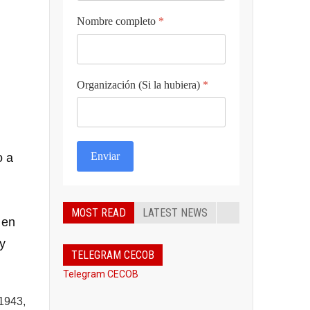
Nombre completo
*
Organización (Si la hubiera)
*
Enviar
o a
MOST READ
LATEST NEWS
 en
y
TELEGRAM CECOB
Telegram CECOB
1943,