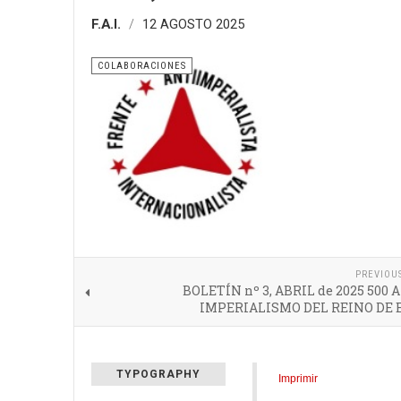
F.A.I.
12 AGOSTO 2025
COLABORACIONES
PREVIOU
BOLETÍN nº 3, ABRIL de 2025 500 
IMPERIALISMO DEL REINO DE
TYPOGRAPHY
Imprimir