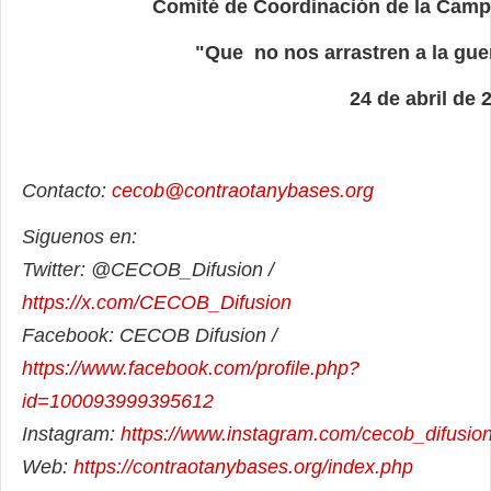
Comit
é de Coordinación de la Cam
"Que no nos arrastren a la gue
24 de abril de 
Contacto:
cecob@contraotanybases.org
Siguenos en:
Twitter: @CECOB_Difusion /
https://x.com/CECOB_Difusion
Facebook: CECOB Difusion /
https://www.facebook.com/profile.php?
id=100093999395612
Instagram:
https://www.instagram.com/cecob_difusion
Web:
https://contraotanybases.org/index.php