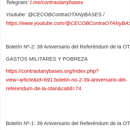
Telegram:
t.me/contraotanybases
Youtube: @CECOBContraOTANyBASES /
https://www.youtube.com/@CECOBContraOTANyB
Boletín Nº-2: 39 Aniversario del Referéndum de la O
GASTOS MILITARES Y POBREZA
https://contraotanybases.org/index.php?
view=article&id=691:boletin-no-2-39-aniversario-del-
referendum-de-la-otan&catid=74
Boletín Nº-1: 39 Aniversario del Referéndum de la O