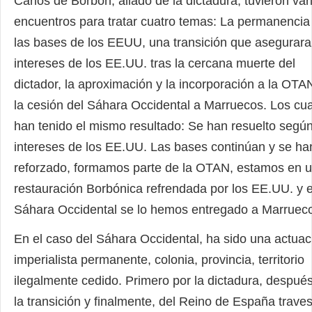
Carlos de Borbón, aliado de la dictadura, tuvieron var
encuentros para tratar cuatro temas: La permanencia
las bases de los EEUU, una transición que asegurara
intereses de los EE.UU. tras la cercana muerte del
dictador, la aproximación y la incorporación a la OTA
la cesión del Sáhara Occidental a Marruecos. Los cua
han tenido el mismo resultado: Se han resuelto según
intereses de los EE.UU. Las bases continúan y se ha
reforzado, formamos parte de la OTAN, estamos en 
restauración Borbónica refrendada por los EE.UU. y e
Sáhara Occidental se lo hemos entregado a Marruec
En el caso del Sáhara Occidental, ha sido una actuac
imperialista permanente, colonia, provincia, territorio
ilegalmente cedido. Primero por la dictadura, despué
la transición y finalmente, del Reino de España traves