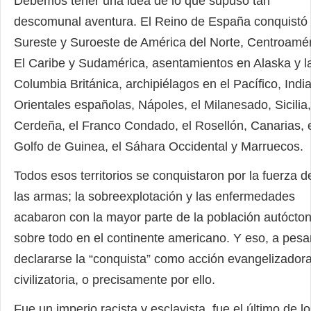
Debemos tener una idea de lo que supuso tan
descomunal aventura. El Reino de España conquistó 
Sureste y Suroeste de América del Norte, Centroamér
El Caribe y Sudamérica, asentamientos en Alaska y l
Columbia Británica, archipiélagos en el Pacífico, Indi
Orientales españolas, Nápoles, el Milanesado, Sicilia,
Cerdeña, el Franco Condado, el Rosellón, Canarias, 
Golfo de Guinea, el Sáhara Occidental y Marruecos.
Todos esos territorios se conquistaron por la fuerza d
las armas; la sobreexplotación y las enfermedades
acabaron con la mayor parte de la población autócton
sobre todo en el continente americano. Y eso, a pesa
declararse la “conquista” como acción evangelizadora
civilizatoria, o precisamente por ello.
Fue un imperio racista y esclavista, fue el último de l