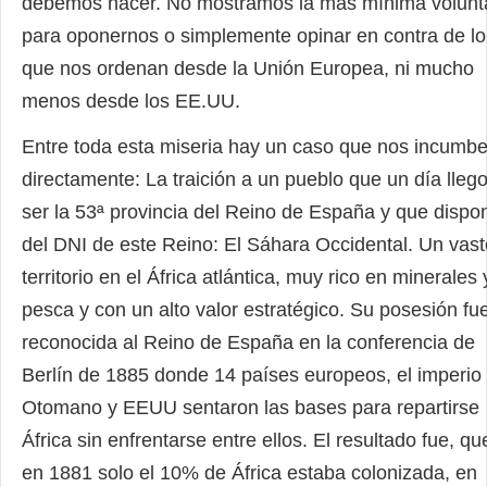
debemos hacer. No mostramos la más mínima volunt
para oponernos o simplemente opinar en contra de lo
que nos ordenan desde la Unión Europea, ni mucho
menos desde los EE.UU.
Entre toda esta miseria hay un caso que nos incumb
directamente: La traición a un pueblo que un día lleg
ser la 53ª provincia del Reino de España y que dispo
del DNI de este Reino: El Sáhara Occidental. Un vast
territorio en el África atlántica, muy rico en minerales 
pesca y con un alto valor estratégico. Su posesión fu
reconocida al Reino de España en la conferencia de
Berlín de 1885 donde 14 países europeos, el imperio
Otomano y EEUU sentaron las bases para repartirse
África sin enfrentarse entre ellos. El resultado fue, qu
en 1881 solo el 10% de África estaba colonizada, en