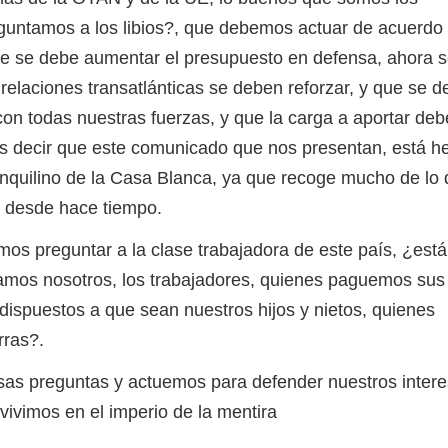
eguntamos a los libios?, que debemos actuar de acuerdo 
e se debe aumentar el presupuesto en defensa, ahora s
relaciones transatlánticas se deben reforzar, y que se d
con todas nuestras fuerzas, y que la carga a aportar deb
os decir que este comunicado que nos presentan, está h
inquilino de la Casa Blanca, ya que recoge mucho de lo
o desde hace tiempo.
preguntar a la clase trabajadora de este país, ¿est
amos nosotros, los trabajadores, quienes paguemos sus
ispuestos a que sean nuestros hijos y nietos, quienes
rras?.
eguntas y actuemos para defender nuestros intere
ivimos en el imperio de la mentira