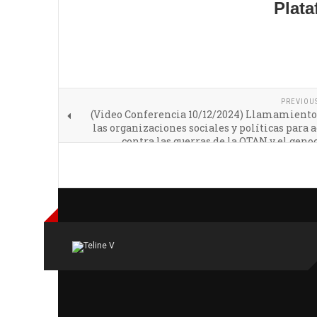
Plata
PREVIOU
(Video Conferencia 10/12/2024) Llamamiento 
las organizaciones sociales y políticas para 
contra las guerras de la OTAN y el geno
Pa