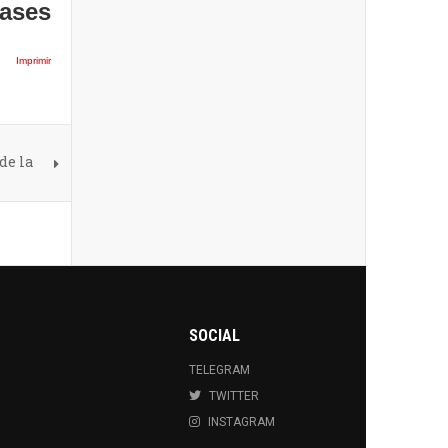
Bases
Imprimir
de la
SOCIAL
TELEGRAM
TWITTER
INSTAGRAM