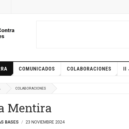
RRA
COMUNICADOS
COLABORACIONES
II
A
COLABORACIONES
la Mentira
AS BASES
23 NOVIEMBRE 2024