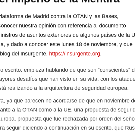
lataforma de Madrid contra la OTAN y las Bases,
onocer nuestra opinión con referencia al documento
inistros de asuntos exteriores de algunos países de la 
ña, y dado a conocer este lunes 18 de noviembre, y que
 blog del Insurgente,
https://insurgente.org
.
crito, empieza hablando de que son “conscientes” d
ayores desafíos que han visto en su vida, con los ataqu
stá realizando a la arquitectura de seguridad europea.
a que parecen no acordarse de que en noviembre d
anto a la OTAN como a la UE, una propuesta de seguri
Europa, propuesta que fue rechazada por orden del seño
ara seguir diciendo a continuación en su escrito, que Rus