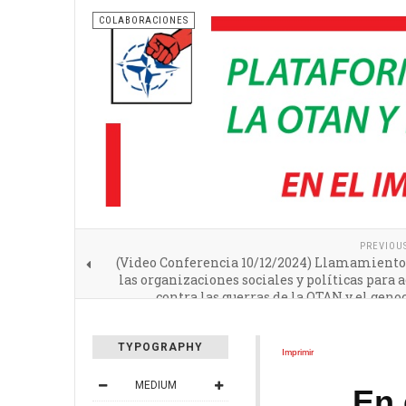
COLABORACIONES
PREVIOU
(Video Conferencia 10/12/2024) Llamamiento 
las organizaciones sociales y políticas para 
contra las guerras de la OTAN y el geno
Pa
TYPOGRAPHY
Imprimir
MEDIUM
En 