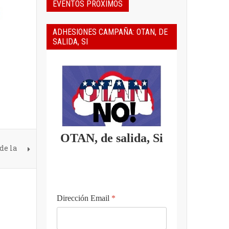
EVENTOS PROXIMOS
ADHESIONES CAMPAÑA: OTAN, DE
SALIDA, SI
OTAN, de salida, Si
de la
Dirección Email
*