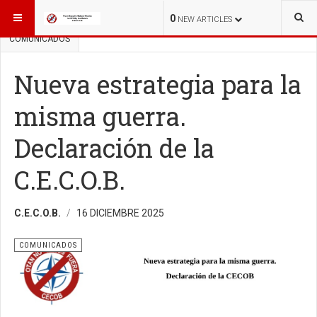
ESTÁ AQUÍ:
QUE NO NOS ARRASTREN A LA GUERRA
0
NEW ARTICLES
COMUNICADOS
Nueva estrategia para la
misma guerra.
Declaración de la
C.E.C.O.B.
C.E.C.O.B.
16 DICIEMBRE 2025
COMUNICADOS