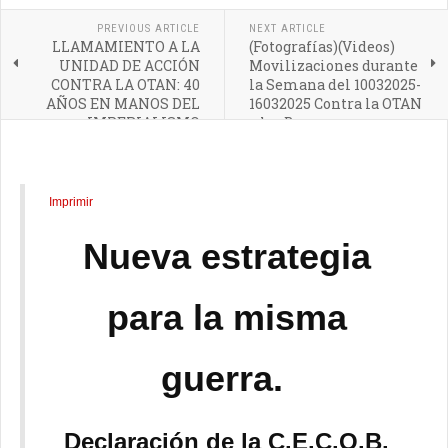
PREVIOUS ARTICLE
NEXT ARTICLE
LLAMAMIENTO A LA
(Fotografías)(Videos)
UNIDAD DE ACCIÓN
Movilizaciones durante
CONTRA LA OTAN: 40
la Semana del 10032025-
AÑOS EN MANOS DEL
16032025 Contra la OTAN
IMPERIALISMO
y las Bases
ATLÁNTICO
Imprimir
Nueva estrategia
para la misma
guerra.
Declaración de la C.E.C.O.B.