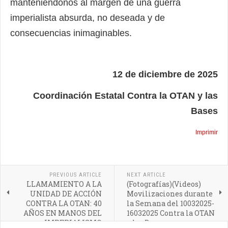
manteniéndonos al margen de una guerra
imperialista absurda, no deseada y de
consecuencias inimaginables.
12 de diciembre de 2025
Coordinación Estatal Contra la OTAN y las
Bases
Imprimir
PREVIOUS ARTICLE
NEXT ARTICLE
LLAMAMIENTO A LA
(Fotografías)(Videos)
UNIDAD DE ACCIÓN
Movilizaciones durante
CONTRA LA OTAN: 40
la Semana del 10032025-
AÑOS EN MANOS DEL
16032025 Contra la OTAN
IMPERIALISMO
y las Bases