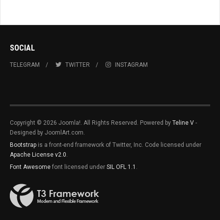
ATLÁNTICO
SOCIAL
TELEGRAM
TWITTER
INSTAGRAM
Copyright © 2026 Joomla!. All Rights Reserved. Powered by
Teline V
-
Designed by JoomlArt.com.
Bootstrap
is a front-end framework of Twitter, Inc. Code licensed under
Apache License v2.0
.
Font Awesome
font licensed under
SIL OFL 1.1
.