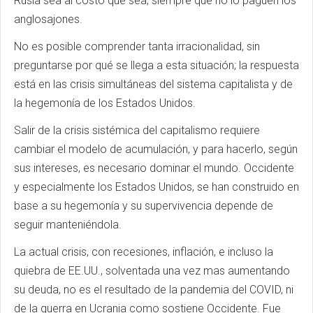
Rusia sea al costo que sea, siempre que no lo paguen los
anglosajones.
No es posible comprender tanta irracionalidad, sin
preguntarse por qué se llega a esta situación; la respuesta
está en las crisis simultáneas del sistema capitalista y de
la hegemonía de los Estados Unidos.
Salir de la crisis sistémica del capitalismo requiere
cambiar el modelo de acumulación, y para hacerlo, según
sus intereses, es necesario dominar el mundo. Occidente
y especialmente los Estados Unidos, se han construido en
base a su hegemonía y su supervivencia depende de
seguir manteniéndola.
La actual crisis, con recesiones, inflación, e incluso la
quiebra de EE.UU., solventada una vez mas aumentando
su deuda, no es el resultado de la pandemia del COVID, ni
de la guerra en Ucrania como sostiene Occidente. Fue