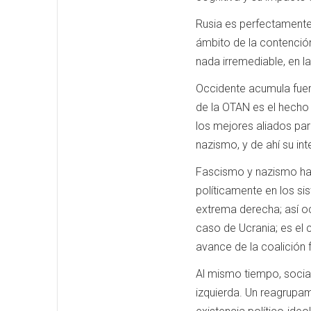
Rusia es perfectamente 
ámbito de la contención
nada irremediable, en l
Occidente acumula fuerz
de la OTAN es el hecho 
los mejores aliados par
nazismo, y de ahí su int
Fascismo y nazismo han
políticamente en los si
extrema derecha; así o
caso de Ucrania; es el c
avance de la coalición 
Al mismo tiempo, socia
izquierda. Un reagrupam