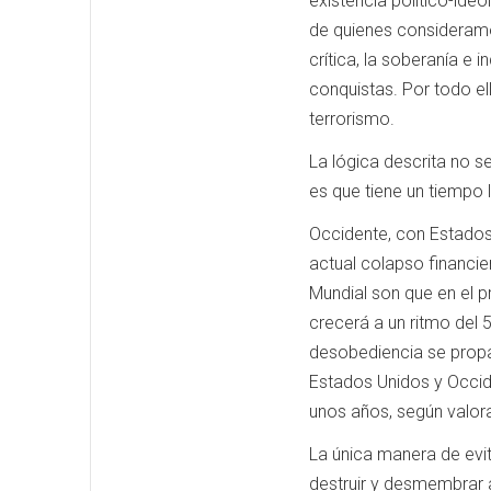
existencia político-ide
de quienes consideramos
crítica, la soberanía e
conquistas. Por todo e
terrorismo.
La lógica descrita no s
es que tiene un tiempo
Occidente, con Estados 
actual colapso financie
Mundial son que en el 
crecerá a un ritmo del 5
desobediencia se propa
Estados Unidos y Occid
unos años, según valora
La única manera de evit
destruir y desmembrar a