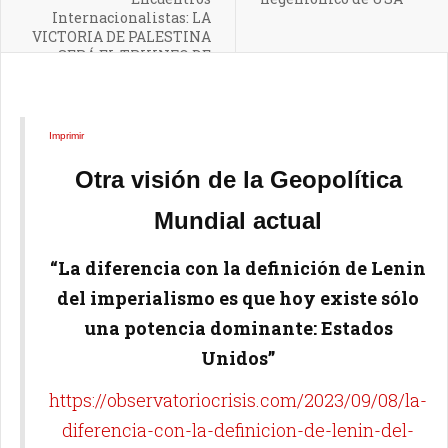
Internacionalistas: LA
VICTORIA DE PALESTINA
SERÁ EL TRIUNFO DE
TODOS LOS PUEBLOS
TRABAJADORES EN
NUESTRA LUCHA
CONTRA EL
Imprimir
IMPERIALISMO.
Otra visión de la Geopolítica
Mundial actual
“La diferencia con la definición de Lenin
del imperialismo es que hoy existe sólo
una potencia dominante: Estados
Unidos”
https://observatoriocrisis.com/2023/09/08/la-
diferencia-con-la-definicion-de-lenin-del-