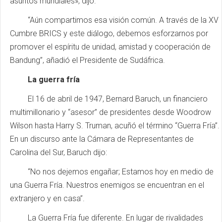
asuntos mundiales», dijo.
“Aún compartimos esa visión común. A través de la XV
Cumbre BRICS y este diálogo, debemos esforzarnos por
promover el espíritu de unidad, amistad y cooperación de
Bandung”, añadió el Presidente de Sudáfrica.
La guerra fría
El 16 de abril de 1947, Bernard Baruch, un financiero
multimillonario y “asesor” de presidentes desde Woodrow
Wilson hasta Harry S. Truman, acuñó el término “Guerra Fría”.
En un discurso ante la Cámara de Representantes de
Carolina del Sur, Baruch dijo:
“No nos dejemos engañar; Estamos hoy en medio de
una Guerra Fría. Nuestros enemigos se encuentran en el
extranjero y en casa”.
La Guerra Fría fue diferente. En lugar de rivalidades