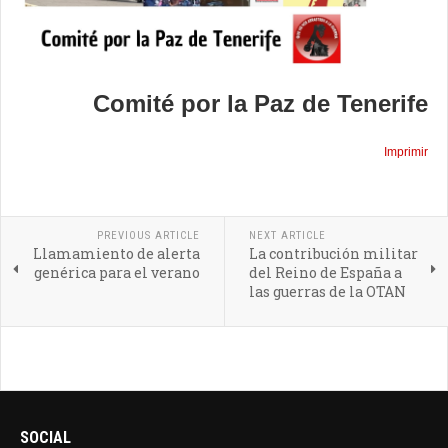
Comité por la Paz de Tenerife
Imprimir
PREVIOUS ARTICLE
NEXT ARTICLE
Llamamiento de alerta
La contribución militar
genérica para el verano
del Reino de España a
las guerras de la OTAN
SOCIAL