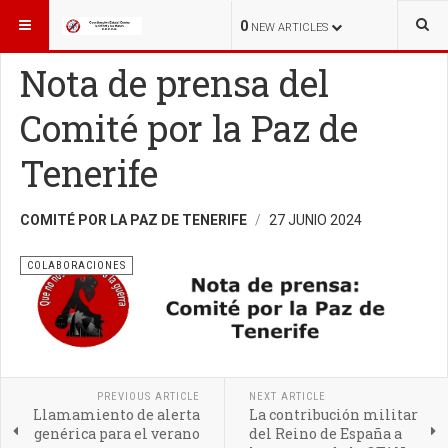
ESTÁ AQUÍ:
INICIO
COLABORACIONES
0
NEW ARTICLES
Nota de prensa del
Comité por la Paz de
Tenerife
COMITÉ POR LA PAZ DE TENERIFE
27 JUNIO 2024
COLABORACIONES
PREVIOUS ARTICLE
NEXT ARTICLE
Llamamiento de alerta
La contribución militar
genérica para el verano
del Reino de España a