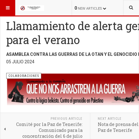
ESTÁ AQUÍ:
INICIO
COLABORACIONES
0
NEW ARTICLES
Llamamiento de alerta ge
para el verano
ASAMBLEA CONTRA LAS GUERRAS DE LA OTAN Y EL GENOCIDIO 
05 JULIO 2024
COLABORACIONES
PREVIOUS ARTICLE
NEXT ARTICLE
Comité por la Paz de Tenerife:
Nota de prensa del
Comunicado para la
Paz de Tenerife
concentración del 6 de julio