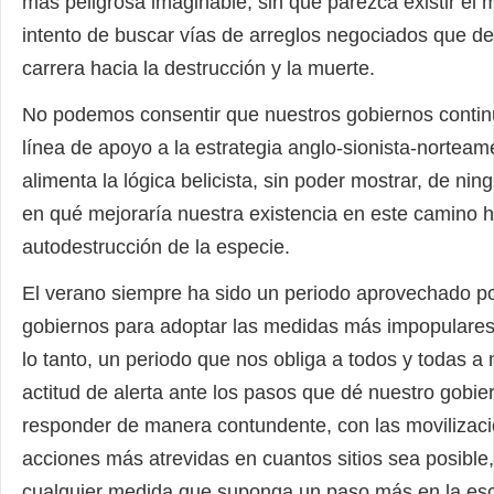
más peligrosa imaginable, sin que parezca existir el
intento de buscar vías de arreglos negociados que d
carrera hacia la destrucción y la muerte.
No podemos consentir que nuestros gobiernos contin
línea de apoyo a la estrategia anglo-sionista-nortea
alimenta la lógica belicista, sin poder mostrar, de ni
en qué mejoraría nuestra existencia en este camino h
autodestrucción de la especie.
El verano siempre ha sido un periodo aprovechado po
gobiernos para adoptar las medidas más impopulares
lo tanto, un periodo que nos obliga a todos y todas 
actitud de alerta ante los pasos que dé nuestro gobie
responder de manera contundente, con las movilizac
acciones más atrevidas en cuantos sitios sea posible
cualquier medida que suponga un paso más en la es