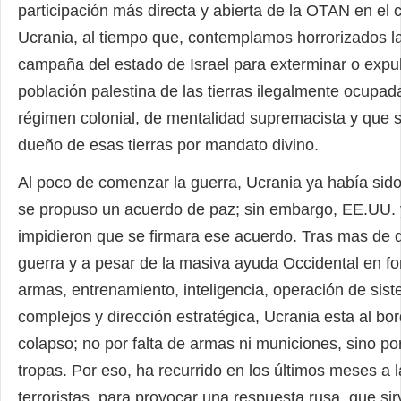
participación más directa y abierta de la OTAN en el c
Ucrania, al tiempo que, contemplamos horrorizados la
campaña del estado de Israel para exterminar o expul
población palestina de las tierras ilegalmente ocupad
régimen colonial, de mentalidad supremacista y que 
dueño de esas tierras por mandato divino.
Al poco de comenzar la guerra, Ucrania ya había sido
se propuso un acuerdo de paz; sin embargo, EE.UU.
impidieron que se firmara ese acuerdo. Tras mas de 
guerra y a pesar de la masiva ayuda Occidental en f
armas, entrenamiento, inteligencia, operación de sis
complejos y dirección estratégica, Ucrania esta al bor
colapso; no por falta de armas ni municiones, sino por
tropas. Por eso, ha recurrido en los últimos meses a 
terroristas, para provocar una respuesta rusa, que si