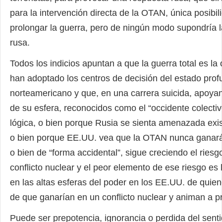
para la intervención directa de la OTAN, única posibil
prolongar la guerra, pero de ningún modo supondría l
rusa.
Todos los indicios apuntan a que la guerra total es la
han adoptado los centros de decisión del estado pro
norteamericano y que, en una carrera suicida, apoyan
de su esfera, reconocidos como el “occidente colecti
lógica, o bien porque Rusia se sienta amenazada exi
o bien porque EE.UU. vea que la OTAN nunca ganará
o bien de “forma accidental”, sigue creciendo el riesg
conflicto nuclear y el peor elemento de ese riesgo es 
en las altas esferas del poder en los EE.UU. de quie
de que ganarían en un conflicto nuclear y animan a p
Puede ser prepotencia, ignorancia o perdida del senti