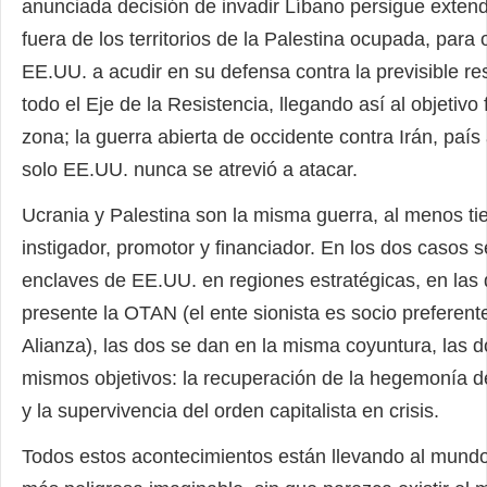
anunciada decisión de invadir Líbano persigue extend
fuera de los territorios de la Palestina ocupada, para 
EE.UU. a acudir en su defensa contra la previsible r
todo el Eje de la Resistencia, llegando así al objetivo f
zona; la guerra abierta de occidente contra Irán, país 
solo EE.UU. nunca se atrevió a atacar.
Ucrania y Palestina son la misma guerra, al menos t
instigador, promotor y financiador. En los dos casos s
enclaves de EE.UU. en regiones estratégicas, en las 
presente la OTAN (el ente sionista es socio preferent
Alianza), las dos se dan en la misma coyuntura, las d
mismos objetivos: la recuperación de la hegemonía d
y la supervivencia del orden capitalista en crisis.
Todos estos acontecimientos están llevando al mundo 