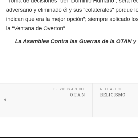
“Toma de decisiones” del “Dominio Humano”, será re
adversario y eliminado él y sus “colaterales” porque lo
indican que era la mejor opción”; siempre aplicado lo
la “Ventana de Overton”
La Asamblea Contra las Guerras de la OTAN y 
PREVIOUS ARTICLE
NEXT ARTICLE
O.T.A.N
BELICISMO