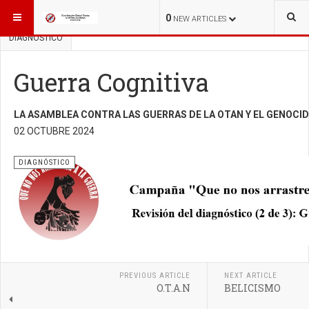
ESTÁ AQUÍ:
INICIO
QUE NO NOS ARRASTREN A LA GUERRA
0
NEW ARTICLES
DIAGNÓSTICO
Guerra Cognitiva
LA ASAMBLEA CONTRA LAS GUERRAS DE LA OTAN Y EL GENOCID
02 OCTUBRE 2024
DIAGNÓSTICO
PREVIOUS ARTICLE
NEXT ARTICLE
O.T.A.N
BELICISMO