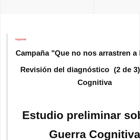
Imprimir
Campaña "Que no nos arrastren a l
Revisi
ón del diagnóstico (2 de 3
Cognitiva
Estudio preliminar so
Guerra Cognitiv