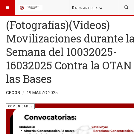
ESTÁ AQUÍ:
INICIO
COMUNICADOS
0
NEW ARTICLES
(Fotografías)(Videos)
Movilizaciones durante l
Semana del 10032025-
16032025 Contra la OTAN
las Bases
CECOB
19 MARZO 2025
COMUNICADOS