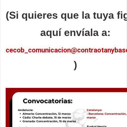
(Si quieres que la tuya fi
aquí envíala a:
cecob_comunicacion@contraotanybas
)