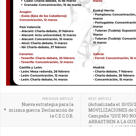
PREVIOUS ARTICLE
NEXT ARTICLE
Nueva estrategia para la
(Actualizada el 10/03/
misma guerra. Declaración de
MOVILIZACIONES de 
la C.E.C.O.B.
Campaña "QUE NO NO
ARRASTREN A LA GUE
(Semanas del 10/03/20
24/03/2025)