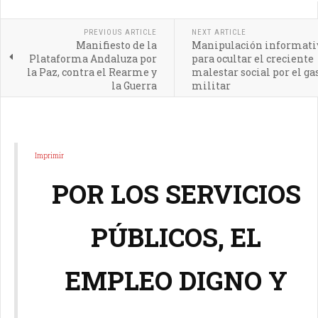
PREVIOUS ARTICLE
NEXT ARTICLE
Manifiesto de la
Manipulación informati
Plataforma Andaluza por
para ocultar el creciente
la Paz, contra el Rearme y
malestar social por el ga
la Guerra
militar
Imprimir
POR LOS SERVICIOS
PÚBLICOS, EL
EMPLEO DIGNO Y