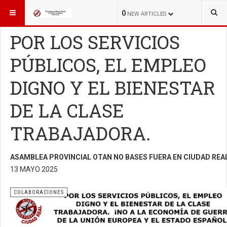
ESTÁ AQUÍ:
INICIO
COLABORACIONES
0
NEW ARTICLES
POR LOS SERVICIOS
PÚBLICOS, EL EMPLEO
DIGNO Y EL BIENESTAR
DE LA CLASE
TRABAJADORA.
ASAMBLEA PROVINCIAL OTAN NO BASES FUERA EN CIUDAD REA
13 MAYO 2025
COLABORACIONES