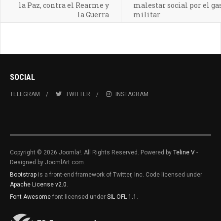
la Paz, contra el Rearme y
malestar social por el ga
la Guerra
militar
SOCIAL
TELEGRAM
TWITTER
INSTAGRAM
Copyright © 2026 Joomla!. All Rights Reserved. Powered by
Teline V
-
Designed by JoomlArt.com.
Bootstrap
is a front-end framework of Twitter, Inc. Code licensed under
Apache License v2.0
.
Font Awesome
font licensed under
SIL OFL 1.1
.