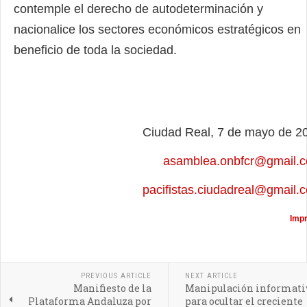
contemple el derecho de autodeterminación y
nacionalice los sectores económicos estratégicos en
beneficio de toda la sociedad.
Ciudad Real, 7 de mayo de 2
asamblea.onbfcr@gmail.
pacifistas.ciudadreal@gmail.
Impr
PREVIOUS ARTICLE
NEXT ARTICLE
Manifiesto de la
Manipulación informati
Plataforma Andaluza por
para ocultar el creciente