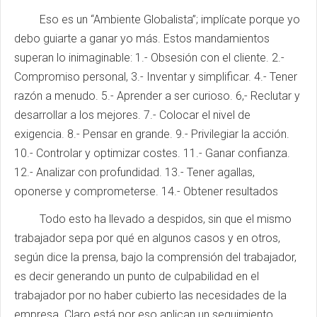
Eso es un “Ambiente Globalista”; implícate porque yo
debo guiarte a ganar yo más. Estos mandamientos
superan lo inimaginable: 1.- Obsesión con el cliente. 2.-
Compromiso personal, 3.- Inventar y simplificar. 4.- Tener
razón a menudo. 5.- Aprender a ser curioso. 6,- Reclutar y
desarrollar a los mejores. 7.- Colocar el nivel de
exigencia. 8.- Pensar en grande. 9.- Privilegiar la acción.
10.- Controlar y optimizar costes. 11.- Ganar confianza.
12.- Analizar con profundidad. 13.- Tener agallas,
oponerse y comprometerse. 14.- Obtener resultados
Todo esto ha llevado a despidos, sin que el mismo
trabajador sepa por qué en algunos casos y en otros,
según dice la prensa, bajo la comprensión del trabajador,
es decir generando un punto de culpabilidad en el
trabajador por no haber cubierto las necesidades de la
empresa. Claro está por eso aplican un seguimiento