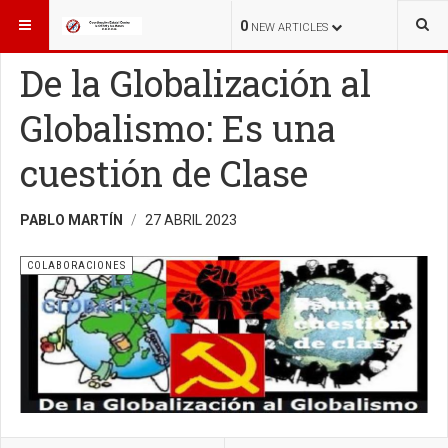
ESTÁ AQUÍ:
COLABORACIONES
0
NEW ARTICLES
De la Globalización al
Globalismo: Es una
cuestión de Clase
PABLO MARTÍN
27 ABRIL 2023
COLABORACIONES