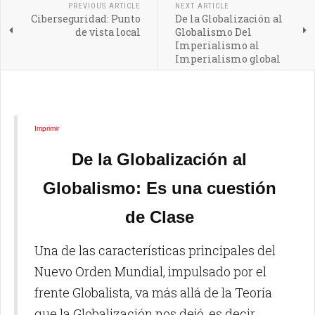
PREVIOUS ARTICLE
NEXT ARTICLE
Ciberseguridad: Punto
De la Globalización al
de vista local
Globalismo Del
Imperialismo al
Imperialismo global
Imprimir
De la Globalización al
Globalismo: Es una cuestión
de Clase
Una de las características principales del
Nuevo Orden Mundial, impulsado por el
frente Globalista, va más allá de la Teoría
que la Globalización nos dejó, es decir,