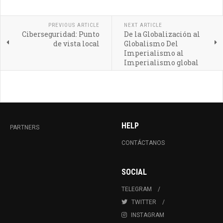
PREVIOUS ARTICLE
NEXT ARTICLE
Ciberseguridad: Punto
De la Globalización al
de vista local
Globalismo Del
Imperialismo al
Imperialismo global
HELP
PARTNERS
CONTÁCTANOS
SOCIAL
TELEGRAM
TWITTER
INSTAGRAM