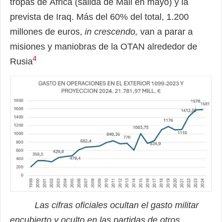
tropas de África (salida de Mali en mayo) y la
prevista de Iraq. Más del 60% del total, 1.200
millones de euros,
in crescendo,
van a parar a
misiones y maniobras de la OTAN alrededor de
4
Rusia
Las cifras oficiales ocultan el gasto militar
encubierto y oculto en las partidas de otros