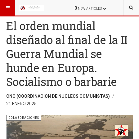
ESTÁ AQUÍ:
COLABORACIONES
0
NEW ARTICLES
El orden mundial
diseñado al final de la II
Guerra Mundial se
hunde en Europa.
Socialismo o barbarie
CNC (COORDINACIÓN DE NÚCLEOS COMUNISTAS)
21 ENERO 2025
COLABORACIONES