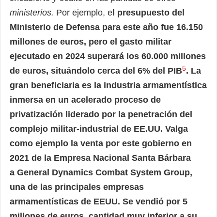
ministerios.
Por ejemplo, e
l presupuesto del
Ministerio de Defensa para este año fue 16.150
millones de euros, pero el gasto militar
ejecutado en 2024 superará los 60.000 millones
5
de euros, situándolo cerca del 6% del PIB
. La
gran beneficiaria es la industria armamentística
inmersa en un acelerado proceso de
privatización liderado por la penetración del
complejo militar-industrial de EE.UU. Valga
como ejemplo la venta por este gobierno en
2021 de la Empresa Nacional Santa Bárbara
a General Dynamics Combat System Group,
una de las principales empresas
armamentísticas de EEUU. Se vendió por 5
millones de euros, cantidad muy inferior a su