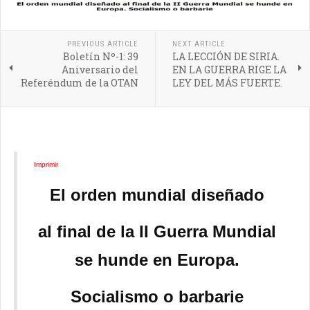
PREVIOUS ARTICLE
NEXT ARTICLE
Boletín Nº-1: 39
LA LECCIÓN DE SIRIA.
Aniversario del
EN LA GUERRA RIGE LA
Referéndum de la OTAN
LEY DEL MÁS FUERTE.
Imprimir
El orden mundial diseñado
al final de la II Guerra Mundial
se hunde en Europa.
Socialismo o barbarie