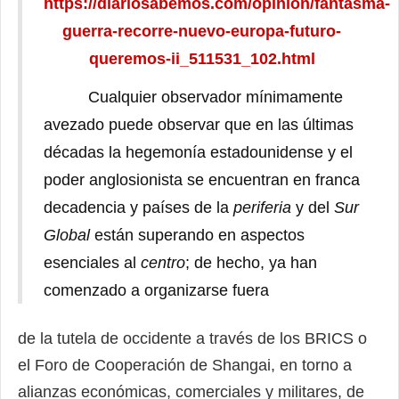
https://diariosabemos.com/opinion/fantasma-
guerra-recorre-nuevo-europa-futuro-
queremos-ii_511531_102.html
Cualquier observador mínimamente
avezado puede observar que en las últimas
décadas la hegemonía estadounidense y el
poder anglosionista se encuentran en franca
decadencia y países de la
periferia
y del
Sur
Global
están superando en aspectos
esenciales al
centro
; de hecho, ya han
comenzado a organizarse fuera
de la tutela de occidente a través de los BRICS o
el Foro de Cooperación de Shangai, en torno a
alianzas económicas, comerciales y militares, de