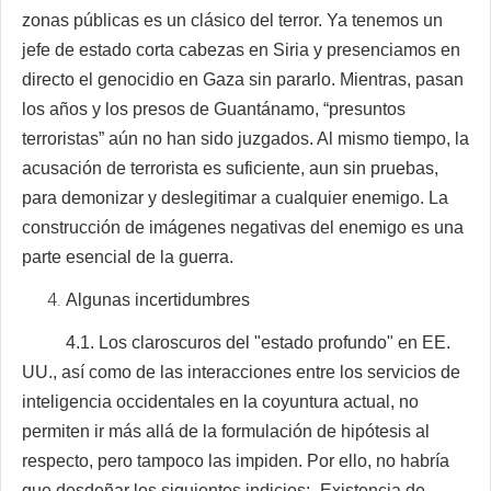
zonas públicas es un clásico del terror. Ya tenemos un
jefe de estado corta cabezas en Siria y presenciamos en
directo el genocidio en Gaza sin pararlo. Mientras, pasan
los años y los presos de Guantánamo, “presuntos
terroristas” aún no han sido juzgados. Al mismo tiempo, la
acusación de terrorista es suficiente, aun sin pruebas,
para demonizar y deslegitimar a cualquier enemigo. La
construcción de imágenes negativas del enemigo es una
parte esencial de la guerra.
Algunas incertidumbres
4.1. Los claroscuros del "estado profundo" en EE.
UU., así como de las interacciones entre los servicios de
inteligencia occidentales en la coyuntura actual, no
permiten ir más allá de la formulación de hipótesis al
respecto, pero tampoco las impiden. Por ello, no habría
que desdeñar los siguientes indicios:- Existencia de