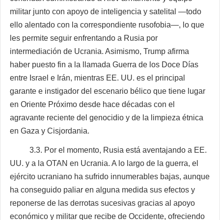
militar junto con apoyo de inteligencia y satelital —todo
ello alentado con la correspondiente rusofobia—, lo que
les permite seguir enfrentando a Rusia por
intermediación de Ucrania. Asimismo, Trump afirma
haber puesto fin a la llamada Guerra de los Doce Días
entre Israel e Irán, mientras EE. UU. es el principal
garante e instigador del escenario bélico que tiene lugar
en Oriente Próximo desde hace décadas con el
agravante reciente del genocidio y de la limpieza étnica
en Gaza y Cisjordania.
3.3. Por el momento, Rusia está aventajando a EE.
UU. y a la OTAN en Ucrania. A lo largo de la guerra, el
ejército ucraniano ha sufrido innumerables bajas, aunque
ha conseguido paliar en alguna medida sus efectos y
reponerse de las derrotas sucesivas gracias al apoyo
económico y militar que recibe de Occidente, ofreciendo