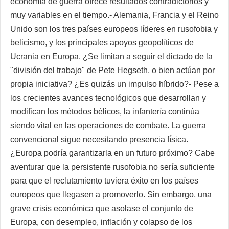
economía de guerra ofrece resultados contradictorios y
muy variables en el tiempo.- Alemania, Francia y el Reino
Unido son los tres países europeos líderes en rusofobia y
belicismo, y los principales apoyos geopolíticos de
Ucrania en Europa. ¿Se limitan a seguir el dictado de la
"división del trabajo" de Pete Hegseth, o bien actúan por
propia iniciativa? ¿Es quizás un impulso híbrido?- Pese a
los crecientes avances tecnológicos que desarrollan y
modifican los métodos bélicos, la infantería continúa
siendo vital en las operaciones de combate. La guerra
convencional sigue necesitando presencia física.
¿Europa podría garantizarla en un futuro próximo? Cabe
aventurar que la persistente rusofobia no sería suficiente
para que el reclutamiento tuviera éxito en los países
europeos que llegasen a promoverlo. Sin embargo, una
grave crisis económica que asolase el conjunto de
Europa, con desempleo, inflación y colapso de los