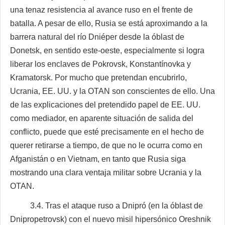
una tenaz resistencia al avance ruso en el frente de
batalla. A pesar de ello, Rusia se está aproximando a la
barrera natural del río Dniéper desde la óblast de
Donetsk, en sentido este-oeste, especialmente si logra
liberar los enclaves de Pokrovsk, Konstantínovka y
Kramatorsk. Por mucho que pretendan encubrirlo,
Ucrania, EE. UU. y la OTAN son conscientes de ello. Una
de las explicaciones del pretendido papel de EE. UU.
como mediador, en aparente situación de salida del
conflicto, puede que esté precisamente en el hecho de
querer retirarse a tiempo, de que no le ocurra como en
Afganistán o en Vietnam, en tanto que Rusia siga
mostrando una clara ventaja militar sobre Ucrania y la
OTAN.
3.4. Tras el ataque ruso a Dnipró (en la óblast de
Dnipropetrovsk) con el nuevo misil hipersónico Oreshnik