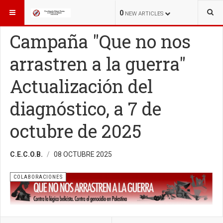
ESTÁ AQUÍ:
COLABORACIONES
0
NEW ARTICLES
Campaña "Que no nos
arrastren a la guerra"
Actualización del
diagnóstico, a 7 de
octubre de 2025
C.E.C.O.B.
08 OCTUBRE 2025
COLABORACIONES