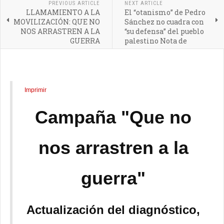
PREVIOUS ARTICLE
NEXT ARTICLE
LLAMAMIENTO A LA
El “otanismo” de Pedro
MOVILIZACIÓN: QUE NO
Sánchez no cuadra con
NOS ARRASTREN A LA
“su defensa” del pueblo
GUERRA
palestino Nota de
prensa
Imprimir
Campaña "Que no
nos arrastren a la
guerra"
Actualización del diagnóstico,