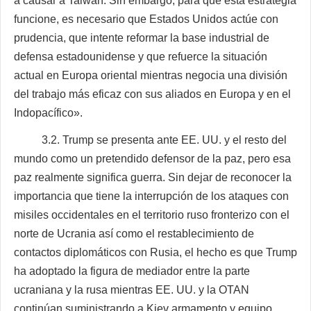
a causar a Taiwán. Sin embargo, para que esta estrategia
funcione, es necesario que Estados Unidos actúe con
prudencia, que intente reformar la base industrial de
defensa estadounidense y que refuerce la situación
actual en Europa oriental mientras negocia una división
del trabajo más eficaz con sus aliados en Europa y en el
Indopacífico».
3.2. Trump se presenta ante EE. UU. y el resto del
mundo como un pretendido defensor de la paz, pero esa
paz realmente significa guerra. Sin dejar de reconocer la
importancia que tiene la interrupción de los ataques con
misiles occidentales en el territorio ruso fronterizo con el
norte de Ucrania así como el restablecimiento de
contactos diplomáticos con Rusia, el hecho es que Trump
ha adoptado la figura de mediador entre la parte
ucraniana y la rusa mientras EE. UU. y la OTAN
continúan suministrando a Kiev armamento y equipo