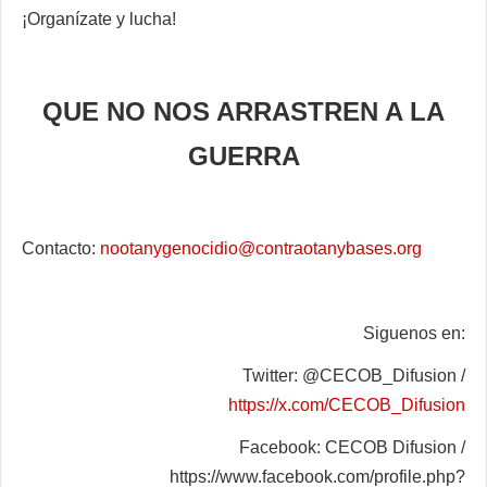
¡Organízate y lucha!
QUE NO NOS ARRASTREN A LA
GUERRA
Contacto:
nootanygenocidio@contraotanybases.org
Siguenos en:
Twitter: @CECOB_Difusion /
https://x.com/CECOB_Difusion
Facebook: CECOB Difusion /
https://www.facebook.com/profile.php?