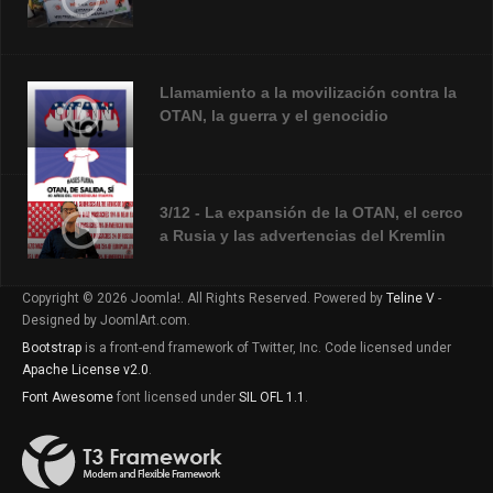
Llamamiento a la movilización contra la
OTAN, la guerra y el genocidio
3/12 - La expansión de la OTAN, el cerco
a Rusia y las advertencias del Kremlin
Copyright © 2026 Joomla!. All Rights Reserved. Powered by
Teline V
-
Designed by JoomlArt.com.
CECOB LLAMAMIENTO A LA
MOVILIZACIÓN V2
Bootstrap
is a front-end framework of Twitter, Inc. Code licensed under
Apache License v2.0
.
Font Awesome
font licensed under
SIL OFL 1.1
.