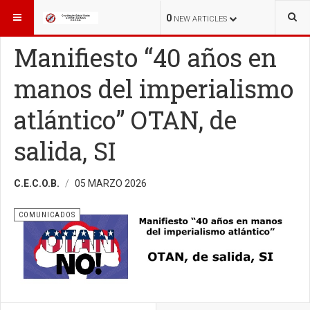
ESTÁ AQUÍ:
COMUNICADOS
0
NEW ARTICLES
Manifiesto “40 años en
manos del imperialismo
atlántico” OTAN, de
salida, SI
C.E.C.O.B.
05 MARZO 2026
COMUNICADOS