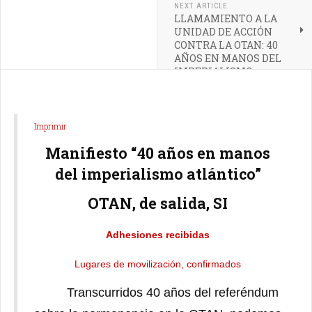
NEXT ARTICLE
LLAMAMIENTO A LA
UNIDAD DE ACCIÓN
CONTRA LA OTAN: 40
AÑOS EN MANOS DEL
IMPERIALISMO
ATLÁNTICO
Imprimir
Manifiesto “40 años en manos
del imperialismo atlántico”
OTAN, de salida, SI
Adhesiones recibidas
Lugares de movilización, confirmados
Transcurridos 40 años del referéndum