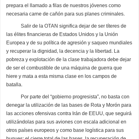
prepara el llamado a filas de nuestros jóvenes como
necesaria carne de cañón para sus planes criminales.
Salir de la OTAN significa dejar de ser títeres de
las élites financieras de Estados Unidos y la Unión
Europea y de su política de agresión y saqueo mundiales
y recuperar la dignidad, la decencia y la libertad. La
pobreza y explotación de la clase trabajadora debe dejar
de ser el combustible de una máquina de guerra que
hiere y mata a esta misma clase en los campos de
batalla.
Por parte del “gobierno progresista”, no basta con
denegar la utilización de las bases de Rota y Morón para
las acciones ofensivas contra Irán de EEUU, que seguirá
utilizándolas para sus aviones con escala adicional en
otros países europeos y como base logística para sus
buques: el cierre total de las bases, la recuperación de