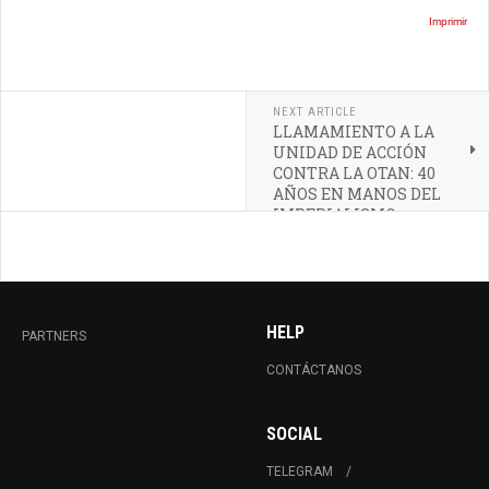
Imprimir
NEXT ARTICLE
LLAMAMIENTO A LA
UNIDAD DE ACCIÓN
CONTRA LA OTAN: 40
AÑOS EN MANOS DEL
IMPERIALISMO
ATLÁNTICO
HELP
PARTNERS
CONTÁCTANOS
SOCIAL
TELEGRAM