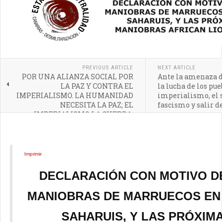
PREVIOUS ARTICLE
NEXT ARTICLE
POR UNA ALIANZA SOCIAL POR
Ante la amenaza d
LA PAZ Y CONTRA EL
la lucha de los pue
IMPERIALISMO. LA HUMANIDAD
imperialismo, el 
NECESITA LA PAZ; EL
fascismo y salir d
IMPERIALISMO LA GUERRA.
Imprimir
DECLARACIÓN CON MOTIVO D
MANIOBRAS DE MARRUECOS EN
SAHARUIS, Y LAS PRÓXIM