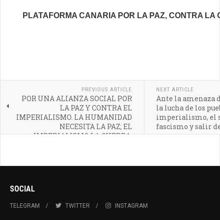
PLATAFORMA CANARIA POR LA PAZ, CONTRA LA 
PREVIOUS ARTICLE
NEXT ARTICLE
POR UNA ALIANZA SOCIAL POR
Ante la amenaza d
LA PAZ Y CONTRA EL
la lucha de los pue
IMPERIALISMO. LA HUMANIDAD
imperialismo, el 
NECESITA LA PAZ; EL
fascismo y salir d
IMPERIALISMO LA GUERRA.
SOCIAL
TELEGRAM
TWITTER
INSTAGRAM