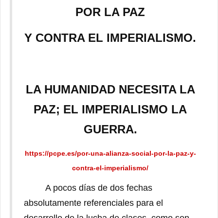
POR LA PAZ
Y CONTRA EL IMPERIALISMO.
LA HUMANIDAD NECESITA LA
PAZ; EL IMPERIALISMO LA
GUERRA.
https://pcpe.es/por-una-alianza-social-por-la-paz-y-
contra-el-imperialismo/
A pocos días de dos fechas
absolutamente referenciales para el
desarrollo de la lucha de clases, como son