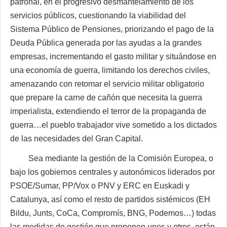
patronal, en el progresivo desmantelamiento de los
servicios públicos, cuestionando la viabilidad del
Sistema Público de Pensiones, priorizando el pago de la
Deuda Pública generada por las ayudas a la grandes
empresas, incrementando el gasto militar y situándose en
una economía de guerra, limitando los derechos civiles,
amenazando con retomar el servicio militar obligatorio
que prepare la carne de cañón que necesita la guerra
imperialista, extendiendo el terror de la propaganda de
guerra…el pueblo trabajador vive sometido a los dictados
de las necesidades del Gran Capital.
Sea mediante la gestión de la Comisión Europea, o
bajo los gobiernos centrales y autonómicos liderados por
PSOE/Sumar, PP/Vox o PNV y ERC en Euskadi y
Catalunya, así como el resto de partidos sistémicos (EH
Bildu, Junts, CoCa, Compromís, BNG, Podemos…) todas
las medidas de gestión que proponen unos y otros, están