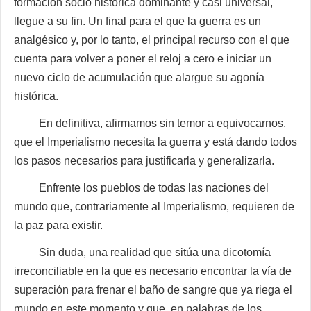
formación socio histórica dominante y casi universal,
llegue a su fin. Un final para el que la guerra es un
analgésico y, por lo tanto, el principal recurso con el que
cuenta para volver a poner el reloj a cero e iniciar un
nuevo ciclo de acumulación que alargue su agonía
histórica.
En definitiva, afirmamos sin temor a equivocarnos,
que el Imperialismo necesita la guerra y está dando todos
los pasos necesarios para justificarla y generalizarla.
Enfrente los pueblos de todas las naciones del
mundo que, contrariamente al Imperialismo, requieren de
la paz para existir.
Sin duda, una realidad que sitúa una dicotomía
irreconciliable en la que es necesario encontrar la vía de
superación para frenar el baño de sangre que ya riega el
mundo en este momento y que, en palabras de los