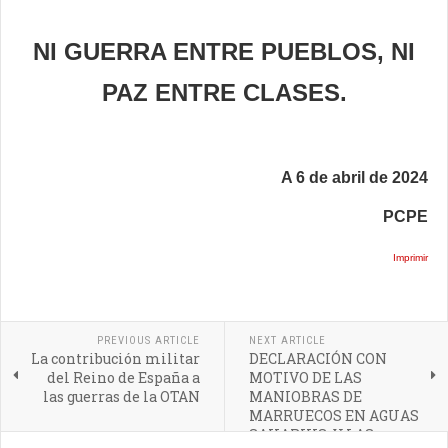
NI GUERRA ENTRE PUEBLOS, NI
PAZ ENTRE CLASES.
A 6 de abril de 2024
PCPE
Imprimir
PREVIOUS ARTICLE
NEXT ARTICLE
La contribución militar
DECLARACIÓN CON
del Reino de España a
MOTIVO DE LAS
las guerras de la OTAN
MANIOBRAS DE
MARRUECOS EN AGUAS
SAHARUIS, Y LAS