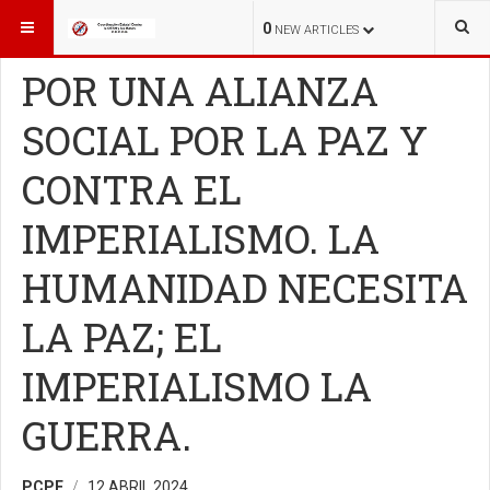
ESTÁ AQUÍ:
COLABORACIONES
COLABORACIONES
0
NEW ARTICLES
POR UNA ALIANZA
SOCIAL POR LA PAZ Y
CONTRA EL
IMPERIALISMO. LA
HUMANIDAD NECESITA
LA PAZ; EL
IMPERIALISMO LA
GUERRA.
PCPE
12 ABRIL 2024