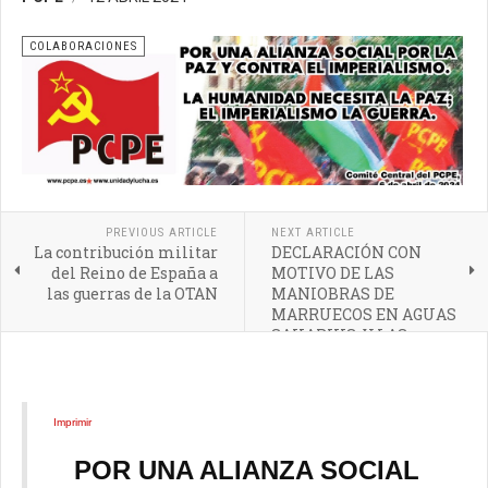
COLABORACIONES
PREVIOUS ARTICLE
NEXT ARTICLE
La contribución militar
DECLARACIÓN CON
del Reino de España a
MOTIVO DE LAS
las guerras de la OTAN
MANIOBRAS DE
MARRUECOS EN AGUAS
SAHARUIS, Y LAS
PRÓXIMAS MANIOBRAS
AFRICAN LIONS 2024
Imprimir
POR UNA ALIANZA SOCIAL