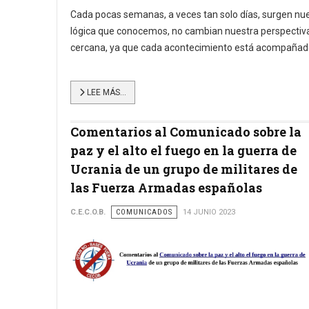
Cada pocas semanas, a veces tan solo días, surgen nu
lógica que conocemos, no cambian nuestra perspectiva, 
cercana, ya que cada acontecimiento está acompañad
LEE MÁS…
Comentarios al Comunicado sobre la
paz y el alto el fuego en la guerra de
Ucrania de un grupo de militares de
las Fuerza Armadas españolas
C.E.C.O.B.
COMUNICADOS
14 JUNIO 2023