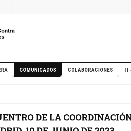
RRA
COMUNICADOS
COLABORACIONES
II
UENTRO DE LA COORDINACIÓN
RID, 10 DE JUNIO DE 2023