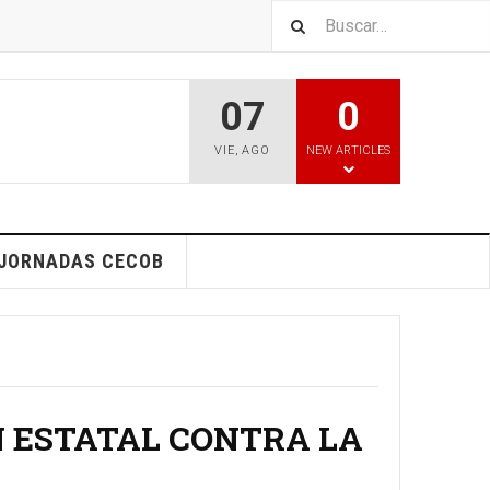
07
0
VIE
,
AGO
NEW ARTICLES
 JORNADAS CECOB
 ESTATAL CONTRA LA