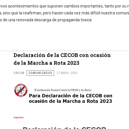
evos acontecimientos que suponen cambios importantes, tanto por su m
sino que la reafirman, pero hacen cada vez más difícil nuestra comunic
o de una renovada descarga de propaganda toxica.
Declaración de la CECOB con ocasión
de la Marcha a Rota 2023
CECOB
COMUNICADOS
27 ABRIL 2023
Imprimir