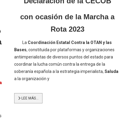
Declaración de la CECOB
con ocasión de la Marcha a
Rota 2023
o
n
La
Coordinación Estatal Contra la OTAN y las
Bases
, constituida por plataformas y organizaciones
antiimperialistas de diversos puntos del estado para
coordinar la lucha común contra la entrega de la
soberanía española a la estrategia imperialista,
Saluda
a la organización y
a
LEE MÁS…
s