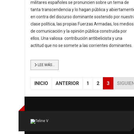
militares españoles se pronuncien sobre un tema de
tanta transcendencia y lo hagan pública y abiertament
en contra del discurso dominante sostenido por nuestr
clase política, las propias Fuerzas Armadas, los medios
de comunicación y la opinión pública construida por
ellos. Una valiosa contribución antibelicista y una
actitud que no se somete a las corrientes dominantes.
LEE MÁS…
INICIO
ANTERIOR
1
2
3
SIGUIE