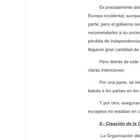
Es precisamente desde 
Europa occidental, aunque
parte; pero el gobierno so
recomendarles a su socios 
pérdida de independencia
llegaron gran cantidad de
Pero detrás de este sup
claras intenciones:
Por una parte, se inicia
batuta a los países en los
Y por otra, asegurarse 
europeos no estaban en c
4.- Creación de la 
​ La Organización del Tra