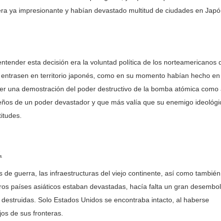
ra ya impresionante y habían devastado multitud de ciudades en Jap
der esta decisión era la voluntad política de los norteamericanos 
os entrasen en territorio japonés, como en su momento habían hecho en
r una demostración del poder destructivo de la bomba atómica como 
ños de un poder devastador y que más valía que su enemigo ideológi
itudes.
.
guerra, las infraestructuras del viejo continente, así como también
os países asiáticos estaban devastadas, hacía falta un gran desembo
s destruidas. Solo Estados Unidos se encontraba intacto, al haberse
ejos de sus fronteras.