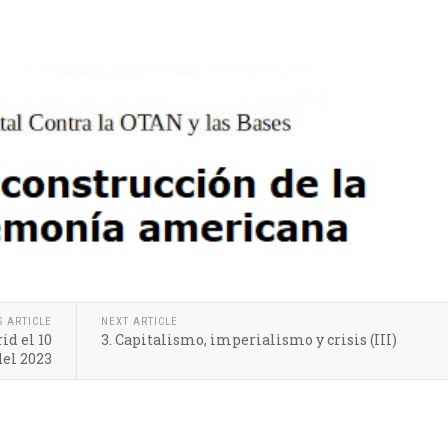
S ARTICLE
NEXT ARTICLE
id el 10
3. Capitalismo, imperialismo y crisis (III)
del 2023