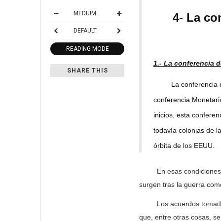
MEDIUM
4- La co
DEFAULT
READING MODE
1.- La conferencia 
SHARE THIS
La conferencia de B
conferencia Monetari
inicios, esta confere
todavía colonias de l
órbita de los EEUU.
En esas condiciones y c
surgen tras la guerra com
Los acuerdos tomados en
que, entre otras cosas, s