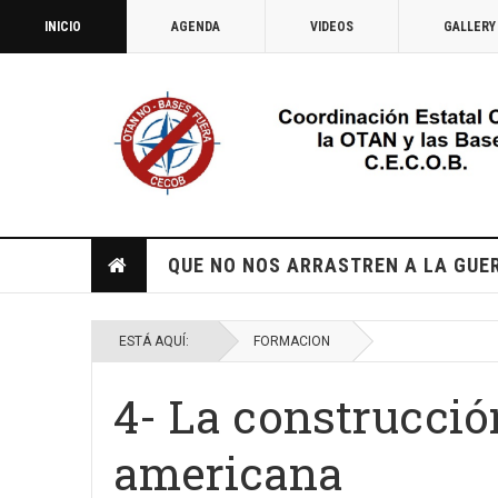
INICIO
AGENDA
VIDEOS
GALLERY
QUE NO NOS ARRASTREN A LA GUE
ESTÁ AQUÍ:
FORMACION
4- La construcci
americana