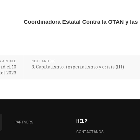
Coordinadora Estatal Contra la OTAN y las
S ARTICLE
NEXT ARTICLE
id el 10
3. Capitalismo, imperialismo y crisis (III)
del 2023
HELP
PARTNERS
CONTÁCTANOS