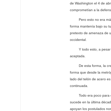
de Washington el 4 de abr
comprometían a la defensa
Pero esto no era más qu
forma mantenía bajo su tu
pretexto de amenaza de u
occidental.
Y todo esto, a pesar de
aceptada.
De esta forma, la creació
forma que desde la metrópo
lado del telón de acero e
continuada.
Todo era poco para elimi
sucede en la última décad
apoyan los postulados no