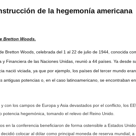
nstrucción de la hegemonía americana
de Bretton Woods.
retton Woods, celebrada del 1 al 22 de julio de 1944, conocida co
a y Financiera de las Naciones Unidas, reunió a 44 países. Ya desde s
ncia nació viciada, ya que por ejemplo, los países del tercer mundo eran
as antiguas potencias o, en el caso latinoamericano, se encontraban en
on los campos de Europa y Asia devastados por el conflicto, los E
o potencia hegemónica, tomando el relevo del Reino Unido.
 la conferencia beneficiaron de forma ostensible a Estados Unido
e decidió colocar al dólar como principal moneda de reserva mundial; a