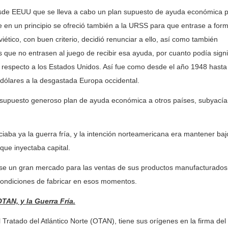
EEUU que se lleva a cabo un plan supuesto de ayuda económica 
 en un principio se ofreció también a la URSS para que entrase a for
viético, con buen criterio, decidió renunciar a ello, así como también
que no entrasen al juego de recibir esa ayuda, por cuanto podía signif
 respecto a los Estados Unidos. Así fue como desde el año 1948 hasta
 dólares a la desgastada Europa occidental.
uesto generoso plan de ayuda económica a otros países, subyacía
ba ya la guerra fría, y la intención norteamericana era mantener baj
 que inyectaba capital.
un gran mercado para las ventas de sus productos manufacturados 
ondiciones de fabricar en esos momentos.
OTAN, y la Guerra Fría.
tado del Atlántico Norte (OTAN), tiene sus orígenes en la firma del