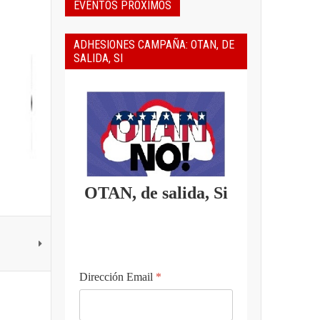
EVENTOS PROXIMOS
ADHESIONES CAMPAÑA: OTAN, DE
SALIDA, SI
OTAN, de salida, Si
Dirección Email
*