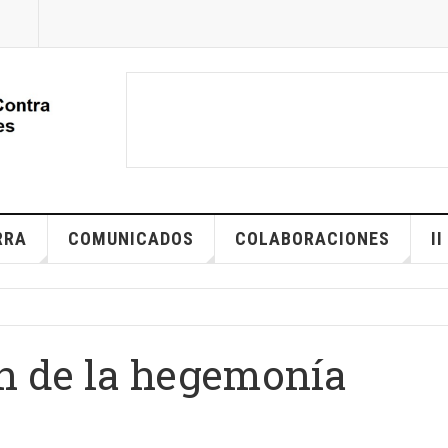
RRA
COMUNICADOS
COLABORACIONES
I
ón de la hegemonía