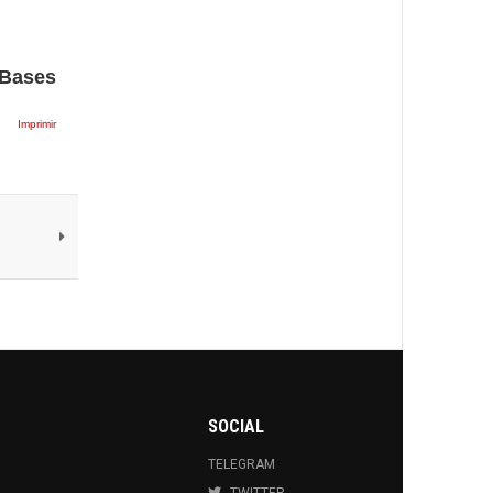
 Bases
Imprimir
SOCIAL
TELEGRAM
TWITTER