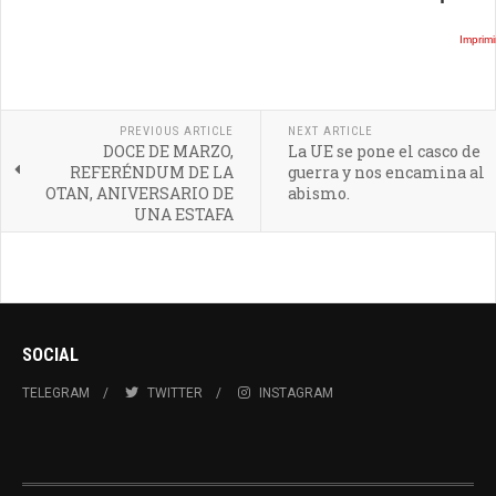
Imprimi
PREVIOUS ARTICLE
NEXT ARTICLE
DOCE DE MARZO,
La UE se pone el casco de
REFERÉNDUM DE LA
guerra y nos encamina al
OTAN, ANIVERSARIO DE
abismo.
UNA ESTAFA
SOCIAL
TELEGRAM
TWITTER
INSTAGRAM