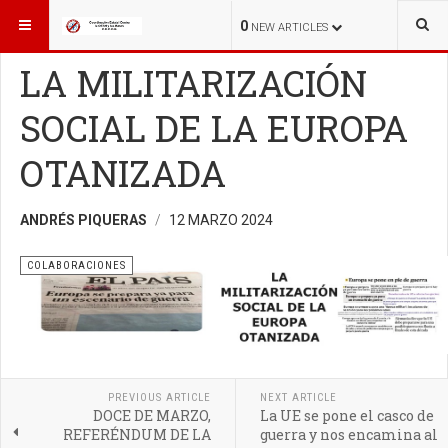
ESTÁ AQUÍ:
COLABORACIONES
COLABORACIONES
0
NEW ARTICLES
LA MILITARIZACIÓN
SOCIAL DE LA EUROPA
OTANIZADA
ANDRÉS PIQUERAS
12 MARZO 2024
COLABORACIONES
PREVIOUS ARTICLE
NEXT ARTICLE
DOCE DE MARZO,
La UE se pone el casco de
REFERÉNDUM DE LA
guerra y nos encamina al