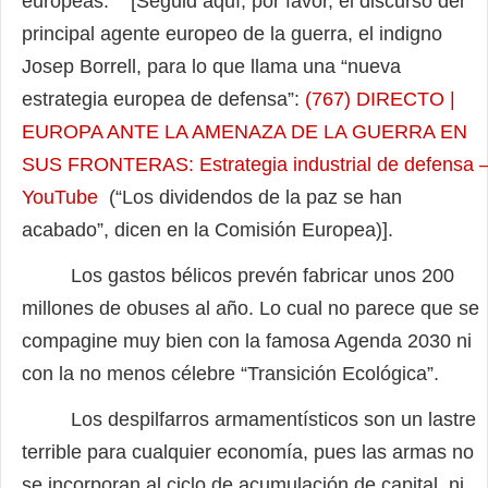
europeas. [Seguid aquí, por favor, el discurso del
principal agente europeo de la guerra, el indigno
Josep Borrell, para lo que llama una “nueva
estrategia europea de defensa”:
(767) DIRECTO |
EUROPA ANTE LA AMENAZA DE LA GUERRA EN
SUS FRONTERAS: Estrategia industrial de defensa 
YouTube
(“Los dividendos de la paz se han
acabado”, dicen en la Comisión Europea)].
Los gastos bélicos prevén fabricar unos 200
millones de obuses al año. Lo cual no parece que se
compagine muy bien con la famosa Agenda 2030 ni
con la no menos célebre “Transición Ecológica”.
Los despilfarros armamentísticos son un lastre
terrible para cualquier economía, pues las armas no
se incorporan al ciclo de acumulación de capital, ni