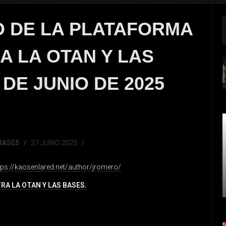
TO DE LA PLATAFORMA
A LA OTAN Y LAS
 DE JUNIO DE 2025
BASES
27 JUNIO 2025
tps://kaosenlared.net/author/jromero/
A LA OTAN Y LAS BASES.