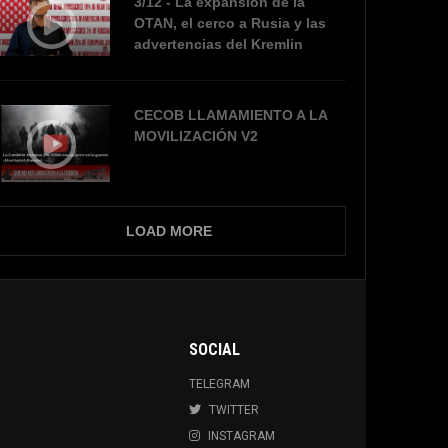
3/12 - La expansión de la
OTAN, el cerco a Rusia y las
advertencias del Kremlin
CECOB LLAMAMIENTO A LA
MOVILIZACIÓN V2
LOAD MORE
SOCIAL
TELEGRAM
TWITTER
INSTAGRAM