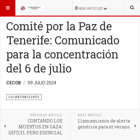
ESTÁ AQUÍ:
COLABORACIONES
COLABORACIONES
0
NEW ARTICLES
Comité por la Paz de
Tenerife: Comunicado
para la concentración
del 6 de julio
CECOB
09 JULIO 2024
COLABORACIONES
PREVIOUS ARTICLE
NEXT ARTICLE
CONTANDO LOS
Llamamiento de alerta
MUERTOS EN GAZA:
genérica para el verano
DIFÍCIL PERO ESENCIAL