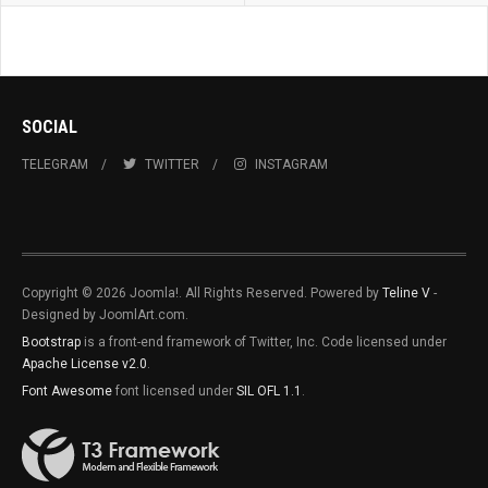
SOCIAL
TELEGRAM
TWITTER
INSTAGRAM
Copyright © 2026 Joomla!. All Rights Reserved. Powered by
Teline V
-
Designed by JoomlArt.com.
Bootstrap
is a front-end framework of Twitter, Inc. Code licensed under
Apache License v2.0
.
Font Awesome
font licensed under
SIL OFL 1.1
.