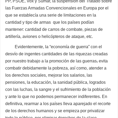
PP, PSOE, Vox y Sumar, la suspensión del Tratado sobre
las Fuerzas Armadas Convencionales en Europa por el
que se establecía una serie de limitaciones en la
cantidad y tipo de armas que los países podían
mantener: cantidad de carros de combate, piezas de
artillería, aviones o helicópteros de ataque, etc.
Evidentemente, la “economía de guerra” con el
desvío de ingentes cantidades de las riquezas creadas
por nuestro trabajo a la promoción de las guerras
,
evita
combatir debidamente la pobreza, así como, atender a
los derechos sociales, mejorar los salarios, las
pensiones, la educación, la sanidad pública, logrados
con las luchas, la sangre y el sufrimiento de la población
y ante lo que no podemos permanecer indiferentes. En
definitiva, rearmar a los países lleva aparejado el recorte
de los derechos humanos y se empieza por privatizar
todo lo público, por eliminar derechos de la clase