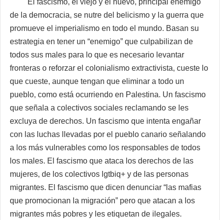
El fascismo, el viejo y el nuevo, principal enemigo
de la democracia, se nutre del belicismo y la guerra que
promueve el imperialismo en todo el mundo. Basan su
estrategia en tener un “enemigo” que culpabilizan de
todos sus males para lo que es necesario levantar
fronteras o reforzar el colonialismo extractivista, cueste lo
que cueste, aunque tengan que eliminar a todo un
pueblo, como está ocurriendo en Palestina. Un fascismo
que señala a colectivos sociales reclamando se les
excluya de derechos. Un fascismo que intenta engañar
con las luchas llevadas por el pueblo canario señalando
a los más vulnerables como los responsables de todos
los males. El fascismo que ataca los derechos de las
mujeres, de los colectivos lgtbiq+ y de las personas
migrantes. El fascismo que dicen denunciar “las mafias
que promocionan la migración” pero que atacan a los
migrantes más pobres y les etiquetan de ilegales.