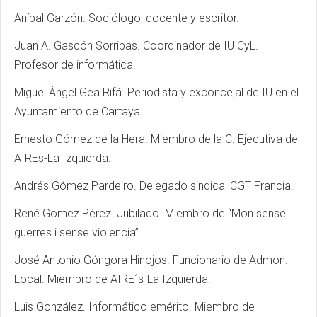
Aníbal Garzón. Sociólogo, docente y escritor.
Juan A. Gascón Sorribas. Coordinador de IU CyL.
Profesor de informática.
Miguel Ángel Gea Rifá. Periodista y exconcejal de IU en el
Ayuntamiento de Cartaya.
Ernesto Gómez de la Hera. Miembro de la C. Ejecutiva de
AIREs-La Izquierda.
Andrés Gómez Pardeiro. Delegado sindical CGT Francia.
René Gomez Pérez. Jubilado. Miembro de “Mon sense
guerres i sense violencia”.
José Antonio Góngora Hinojos. Funcionario de Admon.
Local. Miembro de AIRE´s-La Izquierda.
Luis González. Informático emérito. Miembro de