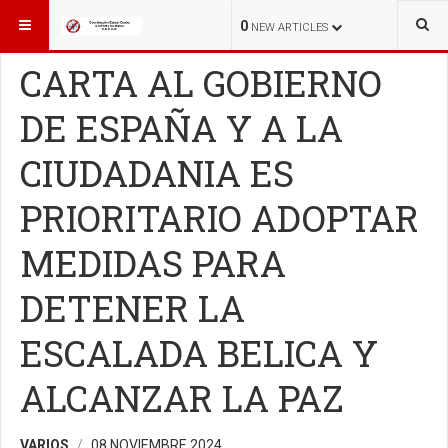
ESTÁ AQUÍ:
COLABORACIONES
COLABORACIONES
0
NEW ARTICLES
CARTA AL GOBIERNO
DE ESPAÑA Y A LA
CIUDADANIA ES
PRIORITARIO ADOPTAR
MEDIDAS PARA
DETENER LA
ESCALADA BELICA Y
ALCANZAR LA PAZ
VARIOS
08 NOVIEMBRE 2024