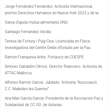
Jorge Fernández Fernández. Activista Internacional,
premio Derechos Humanos en Nueva York 2022 y de la
Xarxa d’ajuda mutua alimentaria ONG.
Santiago Fernández Vecilla.
Teresa de Fortuny i Puig-Cisa. Licenciada en Física.
Investigadora del Centre Delàs d’Estudis per la Pau.
Ramón Franquesa Artés. Portavoz de COESPE.
Antonio Gabaldón Olmos. Director financiero. Activista de
ATTAC Mallorca.
Alfonso Ramón García. Jubilado. Activista “Associació
C.C. Maleïdes les Guerres”.
Ana Mari García García. Presidenta de la Asociación Paz y
Solidaridad de CC.OO. de Asturias.