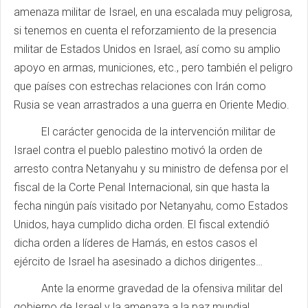
amenaza militar de Israel, en una escalada muy peligrosa,
si tenemos en cuenta el reforzamiento de la presencia
militar de Estados Unidos en Israel, así como su amplio
apoyo en armas, municiones, etc., pero también el peligro
que países con estrechas relaciones con Irán como
Rusia se vean arrastrados a una guerra en Oriente Medio.
El carácter genocida de la intervención militar de
Israel contra el pueblo palestino motivó la orden de
arresto contra Netanyahu y su ministro de defensa por el
fiscal de la Corte Penal Internacional, sin que hasta la
fecha ningún país visitado por Netanyahu, como Estados
Unidos, haya cumplido dicha orden. El fiscal extendió
dicha orden a líderes de Hamás, en estos casos el
ejército de Israel ha asesinado a dichos dirigentes…
Ante la enorme gravedad de la ofensiva militar del
gobierno de Israel y la amenaza a la paz mundial,