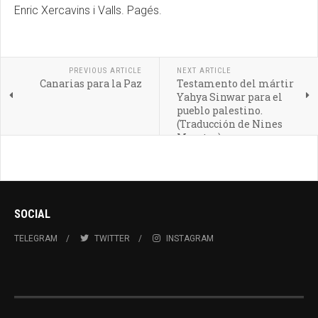
Enric Xercavins i Valls. Pagés.
PREVIOUS ARTICLE
NEXT ARTICLE
Canarias para la Paz
Testamento del mártir
Yahya Sinwar para el
pueblo palestino.
(Traducción de Nines
Maestro)
SOCIAL
TELEGRAM
TWITTER
INSTAGRAM