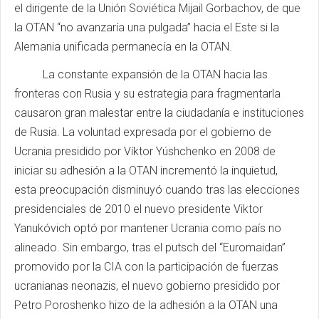
el dirigente de la Unión Soviética Mijail Gorbachov, de que
la OTAN “no avanzaría una pulgada” hacia el Este si la
Alemania unificada permanecía en la OTAN.
La constante expansión de la OTAN hacia las
fronteras con Rusia y su estrategia para fragmentarla
causaron gran malestar entre la ciudadanía e instituciones
de Rusia. La voluntad expresada por el gobierno de
Ucrania presidido por Víktor Yúshchenko en 2008 de
iniciar su adhesión a la OTAN incrementó la inquietud,
esta preocupación disminuyó cuando tras las elecciones
presidenciales de 2010 el nuevo presidente Viktor
Yanukóvich optó por mantener Ucrania como país no
alineado. Sin embargo, tras el putsch del “Euromaidan”
promovido por la CIA con la participación de fuerzas
ucranianas neonazis, el nuevo gobierno presidido por
Petro Poroshenko hizo de la adhesión a la OTAN una