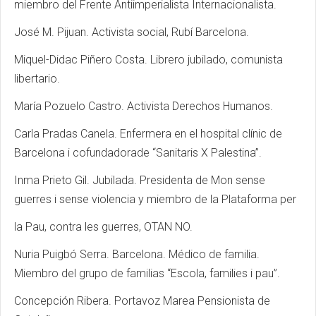
miembro del Frente Antiimperialista Internacionalista.
José M. Pijuan. Activista social, Rubí Barcelona.
Miquel-Didac Piñero Costa. Librero jubilado, comunista
libertario.
María Pozuelo Castro. Activista Derechos Humanos.
Carla Pradas Canela. Enfermera en el hospital clínic de
Barcelona i cofundadorade “Sanitaris X Palestina”.
Inma Prieto Gil. Jubilada. Presidenta de Mon sense
guerres i sense violencia y miembro de la Plataforma per
la Pau, contra les guerres, OTAN NO.
Nuria Puigbó Serra. Barcelona. Médico de familia.
Miembro del grupo de familias “Escola, families i pau”.
Concepción Ribera. Portavoz Marea Pensionista de