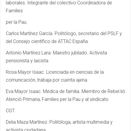
laborales. Integrante del colectivo Coordinadora de
Families
per la Pau.
Carlos Martínez García. Politólogo, secretario del PSLF y
del Consejo científico de ATTAC España.
Antonio Martínez Lara. Maestro jubilado. Activista
pensionista y laicista.
Rosa Mayor Isaac. Licenciada en ciencias de la
comunicación, trabaja por cuenta ajena.
Eva Mayor Isaac. Médica de familia. Miembro de Rebel.lió
Atenció Primaria, Families per la Pau y al sindicato
CGT.
Delia Maza Martínez. Politóloga, artista multimedia y
activista ciudadana.