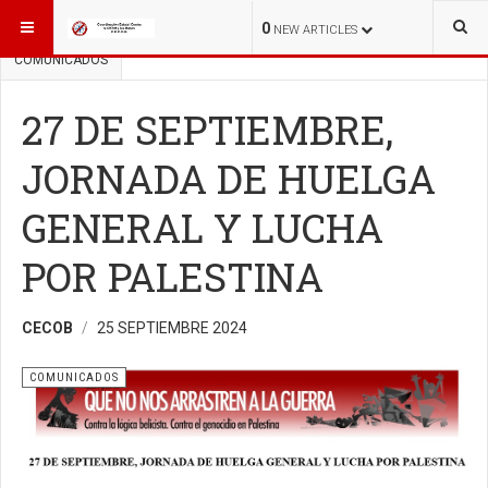
ESTÁ AQUÍ:
QUE NO NOS ARRASTREN A LA GUERRA
0
NEW ARTICLES
COMUNICADOS
27 DE SEPTIEMBRE,
JORNADA DE HUELGA
GENERAL Y LUCHA
POR PALESTINA
CECOB
25 SEPTIEMBRE 2024
COMUNICADOS