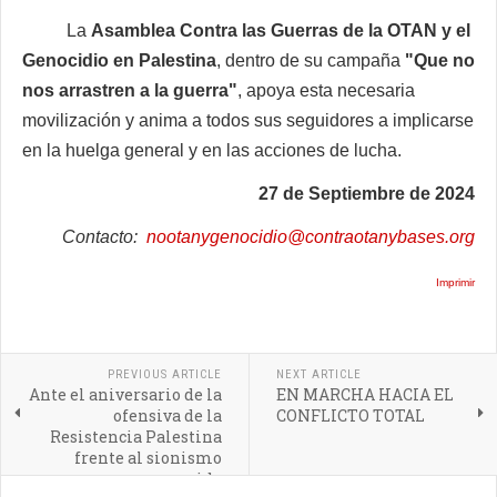
La
Asamblea Contra las Guerras de la OTAN y el
Genocidio en Palestina
, dentro de su campaña
"Que no
nos arrastren a la guerra"
, apoya esta necesaria
movilización y anima a todos sus seguidores a implicarse
en la huelga general y en las acciones de lucha.
27 de Septiembre de 2024
Contacto:
nootanygenocidio@contraotanybases.org
Imprimir
PREVIOUS ARTICLE
NEXT ARTICLE
Ante el aniversario de la
EN MARCHA HACIA EL
ofensiva de la
CONFLICTO TOTAL
Resistencia Palestina
frente al sionismo
genocida