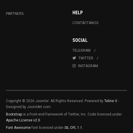
HELP
PARTNERS
CONTÁCTANOS
SOCIAL
TELEGRAM
TWITTER
INSTAGRAM
Copyright © 2026 Joomla!. All Rights Reserved. Powered by
Teline V
-
Designed by JoomlArt.com.
Bootstrap
is a front-end framework of Twitter, Inc. Code licensed under
Apache License v2.0
.
Font Awesome
font licensed under
SIL OFL 1.1
.