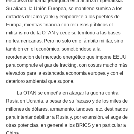
encabeza de forma jerárquica esta alianza imperialista.
Su aliada, la Unión Europea, se mantiene sumisa a los
dictados del amo yanki y empobrece a los pueblos de
Europa, mientras financia con recursos públicos el
militarismo de la OTAN y cede su territorio a las bases
norteamericanas. Pero no solo en el ámbito militar, sino
también en el económico, sometiéndose a la
reordenación del mercado energético que impone EEUU
para comprarle el gas de fracking, con costes mucho más
elevados para la estancada economía europea y con el
deterioro ambiental que supone.
La OTAN se empeña en alargar la guerra contra
Rusia en Ucrania, a pesar de su fracaso y de los miles de
millones de dólares, armamento, tanques, etc, destinados
para intentar debilitar a Rusia y, por extensión, el auge de
otras potencias, en general a los BRICS y en particular a
China.