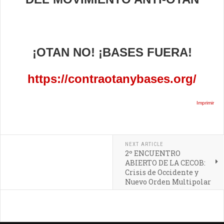
¡OTAN NO! ¡BASES FUERA!
https://contraotanybases.org/
Imprimir
NEXT ARTICLE
2º ENCUENTRO
ABIERTO DE LA CECOB:
Crisis de Occidente y
Nuevo Orden Multipolar