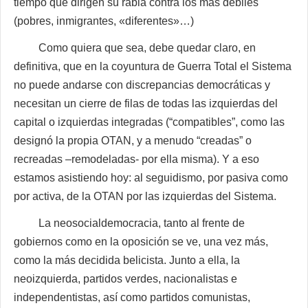
tiempo que dirigen su rabia contra los más débiles
(pobres, inmigrantes, «diferentes»…)
Como quiera que sea, debe quedar claro, en
definitiva, que en la coyuntura de Guerra Total el Sistema
no puede andarse con discrepancias democráticas y
necesitan un cierre de filas de todas las izquierdas del
capital o izquierdas integradas (“compatibles”, como las
designó la propia OTAN, y a menudo “creadas” o
recreadas –remodeladas- por ella misma). Y a eso
estamos asistiendo hoy: al seguidismo, por pasiva como
por activa, de la OTAN por las izquierdas del Sistema.
La neosocialdemocracia, tanto al frente de
gobiernos como en la oposición se ve, una vez más,
como la más decidida belicista. Junto a ella, la
neoizquierda, partidos verdes, nacionalistas e
independentistas, así como partidos comunistas,