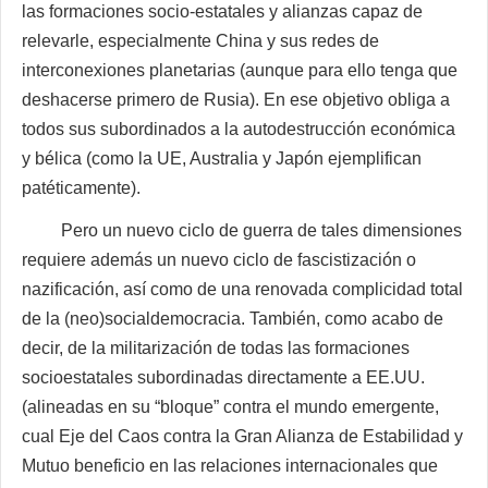
las formaciones socio-estatales y alianzas capaz de
relevarle, especialmente China y sus redes de
interconexiones planetarias (aunque para ello tenga que
deshacerse primero de Rusia). En ese objetivo obliga a
todos sus subordinados a la autodestrucción económica
y bélica (como la UE, Australia y Japón ejemplifican
patéticamente).
Pero un nuevo ciclo de guerra de tales dimensiones
requiere además un nuevo ciclo de fascistización o
nazificación, así como de una renovada complicidad total
de la (neo)socialdemocracia. También, como acabo de
decir, de la militarización de todas las formaciones
socioestatales subordinadas directamente a EE.UU.
(alineadas en su “bloque” contra el mundo emergente,
cual Eje del Caos contra la Gran Alianza de Estabilidad y
Mutuo beneficio en las relaciones internacionales que