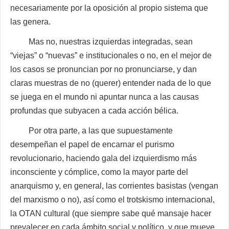
necesariamente por la oposición al propio sistema que
las genera.
Mas no, nuestras izquierdas integradas, sean
“viejas” o “nuevas” e institucionales o no, en el mejor de
los casos se pronuncian por no pronunciarse, y dan
claras muestras de no (querer) entender nada de lo que
se juega en el mundo ni apuntar nunca a las causas
profundas que subyacen a cada acción bélica.
Por otra parte, a las que supuestamente
desempeñan el papel de encarnar el purismo
revolucionario, haciendo gala del izquierdismo más
inconsciente y cómplice, como la mayor parte del
anarquismo y, en general, las corrientes basistas (vengan
del marxismo o no), así como el trotskismo internacional,
la OTAN cultural (que siempre sabe qué mansaje hacer
prevalecer en cada ámbito social y político, y que mueve