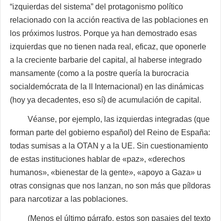
“izquierdas del sistema” del protagonismo político
relacionado con la acción reactiva de las poblaciones en
los próximos lustros. Porque ya han demostrado esas
izquierdas que no tienen nada real, eficaz, que oponerle
a la creciente barbarie del capital, al haberse integrado
mansamente
(como a la postre quería la burocracia
socialdemócrata de la II Internacional) en las dinámicas
(hoy ya decadentes, eso sí) de acumulación de capital.
Véanse, por ejemplo, las izquierdas integradas (que
forman parte del gobierno español) del Reino de España:
todas sumisas a la OTAN y a la UE. Sin cuestionamiento
de estas instituciones hablar de «paz», «derechos
humanos», «bienestar de la gente», «apoyo a Gaza» u
otras consignas que nos lanzan, no son más que píldoras
para narcotizar a las poblaciones.
(Menos el último párrafo, estos son pasajes del texto