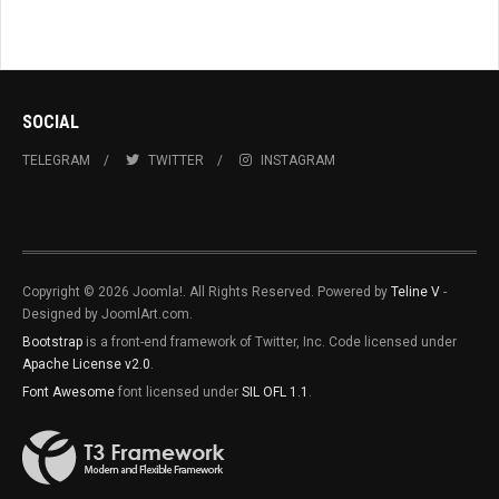
SOCIAL
TELEGRAM
TWITTER
INSTAGRAM
Copyright © 2026 Joomla!. All Rights Reserved. Powered by
Teline V
-
Designed by JoomlArt.com.
Bootstrap
is a front-end framework of Twitter, Inc. Code licensed under
Apache License v2.0
.
Font Awesome
font licensed under
SIL OFL 1.1
.