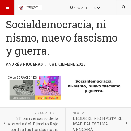
ESTÁ AQUÍ:
INICIO
COLABORACIONES
0
NEW ARTICLES
Socialdemocracia, ni-
nismo, nuevo fascismo
y guerra.
ANDRÉS PIQUERAS
08 DICIEMBRE 2023
COLABORACIONES
PREVIOUS ARTICLE
NEXT ARTICLE
81º aniversario de la
DESDE EL RIO HASTA EL
victoria del Ejército Rojo
MAR PALESTINA
contra las hordas nazis
VENCERÁ