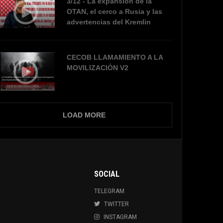
3/12 - La expansión de la
OTAN, el cerco a Rusia y las
advertencias del Kremlin
CECOB LLAMAMIENTO A LA
MOVILIZACIÓN V2
LOAD MORE
SOCIAL
TELEGRAM
TWITTER
INSTAGRAM