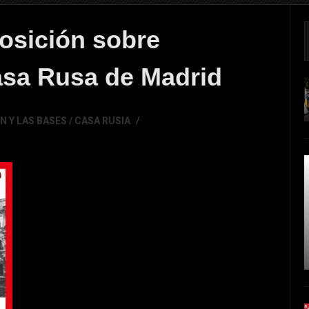
osición sobre
asa Rusa de Madrid
 Y LAS BASES / CASA RUSIA