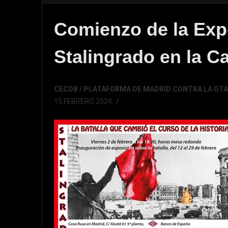
Comienzo de la Exp
Stalingrado en la C
CECOB / PLATAFORMA DE MADRID CONTRA LA OTAN
15 FEBRERO 2024