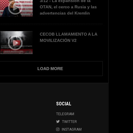
3/12 - La expansión de la
OTAN, el cerco a Rusia y las
advertencias del Kremlin
CECOB LLAMAMIENTO A LA
MOVILIZACIÓN V2
LOAD MORE
SOCIAL
TELEGRAM
TWITTER
INSTAGRAM