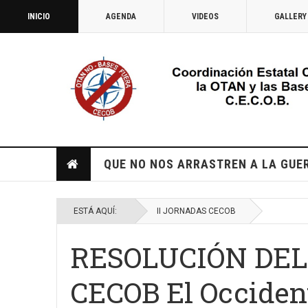
INICIO
AGENDA
VIDEOS
GALLERY
QUE NO NOS ARRASTREN A LA GUE
ESTÁ AQUÍ:
II JORNADAS CECOB
RESOLUCIÓN DEL
CECOB El Occident