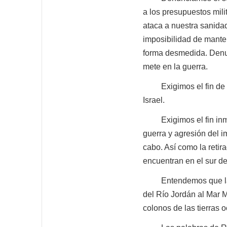
a los presupuestos mil
ataca a nuestra sanidad
imposibilidad de mante
forma desmedida. Denun
mete en la guerra.
Exigimos el fin de las
Israel.
Exigimos el fin inmedi
guerra y agresión del i
cabo. Así como la reti
encuentran en el sur de
Entendemos que la úni
del Río Jordán al Mar Me
colonos de las tierras 