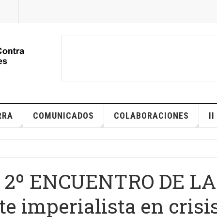
RRA
COMUNICADOS
COLABORACIONES
I
 2º ENCUENTRO DE LA
e imperialista en crisi