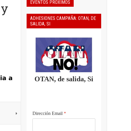
EVENTOS PROXIMOS
 y
ADHESIONES CAMPAÑA: OTAN, DE
SALIDA, SI
OTAN, de salida, Si
Dirección Email
*