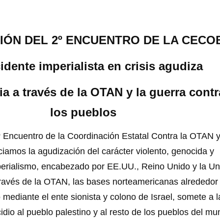
IÓN DEL 2º ENCUENTRO DE LA CECO
idente imperialista en crisis agudiza
ia a través de la OTAN y la guerra contr
los pueblos
uentro de la Coordinación Estatal Contra la OTAN 
iamos la agudización del carácter violento, genocida y
imperialismo, encabezado por EE.UU., Reino Unido y la Un
ravés de la OTAN, las bases norteamericanas alrededor 
mediante el ente sionista y colono de Israel, somete a l
idio al pueblo palestino y al resto de los pueblos del m