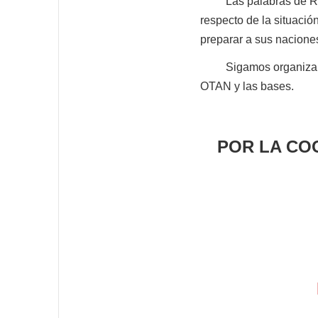
Las palabras de Rob B
respecto de la situaci
preparar a sus naciones
Sigamos organizando a 
OTAN y las bases.
POR LA CO