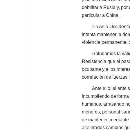
debilitar a Rusia y, po
particular a China.
En Asia Occidental, la
intenta mantener la do
violencia permanente, c
Saludamos la valiente 
Resistencia que el pasa
ocupante y a los inter
correlación de fuerzas 
Ante ello, el ente sio
incumpliendo de forma 
humanos, arrasando hos
menores, personal sanita
de mantener, mediante l
acelerados cambios que