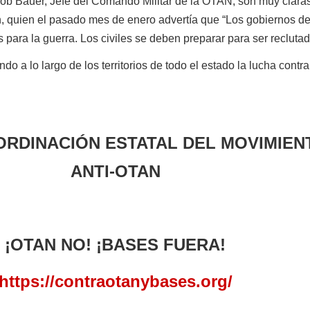
auer, Jefe del Comando Militar de la OTAN, son muy claras
ón, quien el pasado mes de enero advertía que “Los gobiernos d
 para la guerra. Los civiles se deben preparar para ser recluta
lo largo de los territorios de todo el estado la lucha contra
ORDINACIÓN ESTATAL DEL MOVIMIEN
ANTI-OTAN
¡OTAN NO! ¡BASES FUERA!
https://contraotanybases.org/