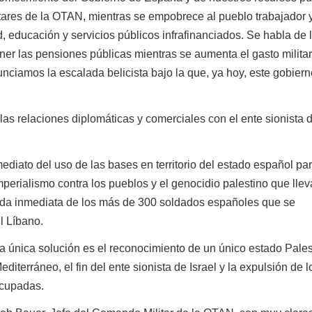
itares de la OTAN, mientras se empobrece al pueblo trabajador 
, educación y servicios públicos infrafinanciados. Se habla de 
ner las pensiones públicas mientras se aumenta el gasto milita
ciamos la escalada belicista bajo la que, ya hoy, este gobier
 relaciones diplomáticas y comerciales con el ente sionista 
ato del uso de las bases en territorio del estado español par
mperialismo contra los pueblos y el genocidio palestino que llev
rada inmediata de los más de 300 soldados españoles que se
l Líbano.
ca solución es el reconocimiento de un único estado Pales
diterráneo, el fin del ente sionista de Israel y la expulsión de l
ocupadas.