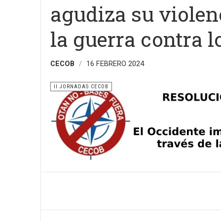
agudiza su violen
la guerra contra l
CECOB
16 FEBRERO 2024
II JORNADAS CECOB