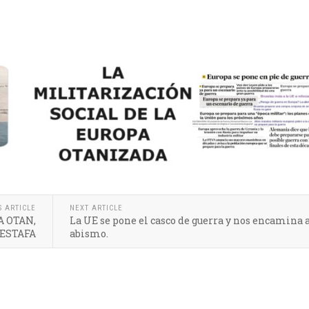
S ARTICLE
NEXT ARTICLE
A OTAN,
La UE se pone el casco de guerra y nos encamina 
ESTAFA
abismo.