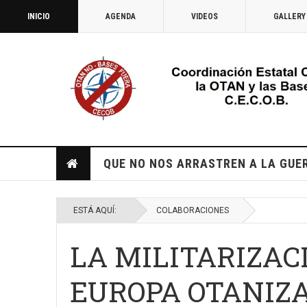
INICIO
AGENDA
VIDEOS
GALLERY
QUE NO NOS ARRASTREN A LA GUE
ESTÁ AQUÍ:
COLABORACIONES
LA MILITARIZAC
EUROPA OTANIZ