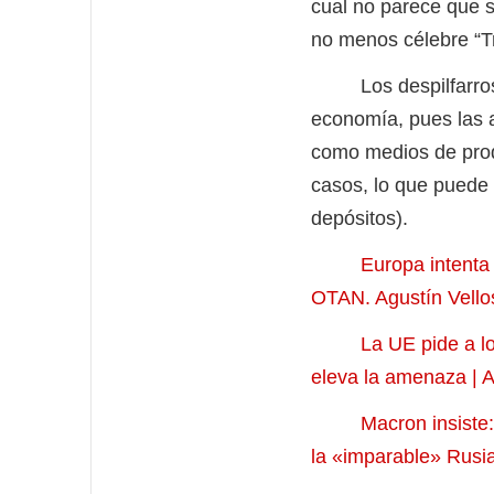
cual no parece que 
no menos célebre “Tr
Los despilfarros ar
economía, pues las a
como medios de prod
casos, lo que puede 
depósitos).
Europa intenta 
OTAN. Agustín Vellos
La UE pide a l
eleva la amenaza | 
Macron insiste
la «imparable» Rusi