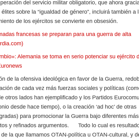
ión del servicio militar obligatorio, que ahora gracia
s élites sobre la “igualdad de género”, incluirá también a 
miento de los ejércitos se convierte en obsesión.
madas francesas se preparan para una guerra de alta
ardia.com)
mbio»: Alemania se toma en serio potenciar su ejército 
 Euronews
de la ofensiva ideológica en favor de la Guerra, redo
tración de cada vez más fuerzas sociales y políticas (com
 otros lados han ejemplificado y los Partidos Eurocomu
nio desde hace tiempo), o la creación ‘ad hoc’ de otras
egradas) para promocionar la Guerra bajo diferentes má
ntos y refinados argumentos. Todo lo cual es resultado
 de la que llamamos OTAN-política u OTAN-cultural, y d