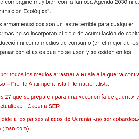
se compagine muy bien con la famosa Agenda 2030 ni co
ansición Ecológica”.
mamentísticos son un lastre terrible para cualquier
rmas no se incorporan al ciclo de acumulación de capita
ucción ni como medios de consumo (en el mejor de los
pasar con ellas es que no se usen y se oxiden en los
por todos los medios arrastrar a Rusia a la guerra contra
o – Frente Antiimperialista Internacionalista
os 27 que se preparen para una «economía de guerra» 
Actualidad | Cadena SER
: pide a los países aliados de Ucrania «no ser cobardes»
a (msn.com)