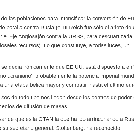
as poblaciones para intensificar la conversión de E
batalla contra Rusia (el III Reich fue sólo el ariete de
 el Eje Anglosajón contra la URSS, para descuartizarla 
osales recursos). Lo que constituye, a todas luces, un
decía irónicamente que EE.UU. está dispuesto a enf
timo ucraniano’, probablemente la potencia imperial mund
a una etapa bélica mayor y combatir ‘hasta el último eur
de todo tipo nos llegan desde los centros de poder 
edios de difusión de masas.
de que es la OTAN la que ha ido arrinconando a Rus
 su secretario general, Stoltenberg, ha reconocido