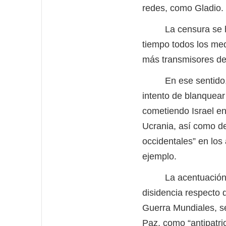
redes, como Gladio.
La censura se hará
tiempo todos los med
más transmisores de
En ese sentido, es
intento de blanquea
cometiendo Israel en
Ucrania, así como de
occidentales” en los 
ejemplo.
La acentuación de l
disidencia respecto 
Guerra Mundiales, se
Paz, como “antipatrio