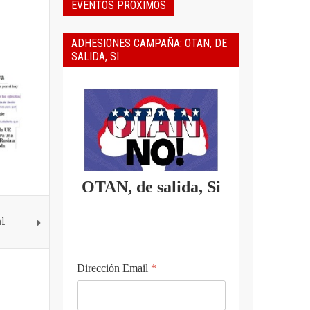
EVENTOS PROXIMOS
ADHESIONES CAMPAÑA: OTAN, DE
SALIDA, SI
OTAN, de salida, Si
al
Dirección Email
*