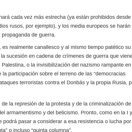
 cada vez más estrecha (ya están prohibidos desde
ios rusos, por ejemplo), y los media europeos se harán
 propaganda de guerra.
 realmente canallesco y al mismo tiempo patético su
r la sucesión en cadena de crímenes de guerra que vien
 Palestina, o la invisibilización del nazismo rampante en
 la participación sobre el terreno de las “democracias
ataques terroristas contra el Donbás y la propia Rusia, p
a represión de la protesta y de la criminalización de 
del armamentismo y del belicismo. Pronto, como en la I y
 podrá pasar a considerar a esa resistencia o lucha por 
ta” o incluso “quinta columna”.