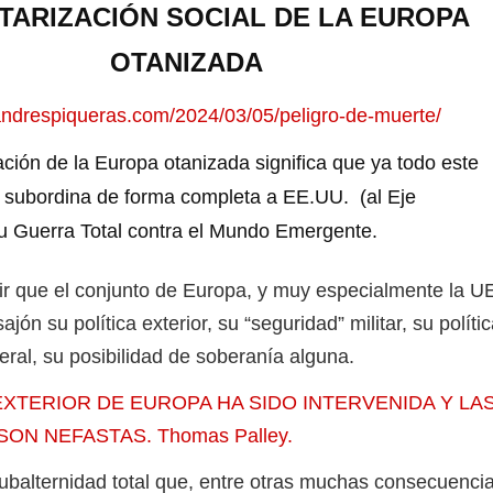
ITARIZACIÓN SOCIAL DE LA EUROPA
OTANIZADA
/andrespiqueras.com/2024/03/05/peligro-de-muerte/
n de la Europa otanizada significa que ya todo este
 subordina de forma completa a EE.UU. (al Eje
u Guerra Total contra el Mundo Emergente.
ue el conjunto de Europa, y muy especialmente la U
jón su política exterior, su “seguridad” militar, su políti
ral, su posibilidad de soberanía alguna.
 EXTERIOR DE EUROPA HA SIDO INTERVENIDA Y LA
N NEFASTAS. Thomas Palley.
ternidad total que, entre otras muchas consecuencia