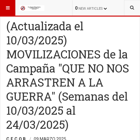
ESTÁ AQUÍ:
COMUNICADOS
0
NEW ARTICLES
(Actualizada el
10/03/2025)
MOVILIZACIONES de la
Campaña "QUE NO NOS
ARRASTREN A LA
GUERRA" (Semanas del
10/03/2025 al
24/03/2025)
C.E.C.O.B.
09 MARZO 2025