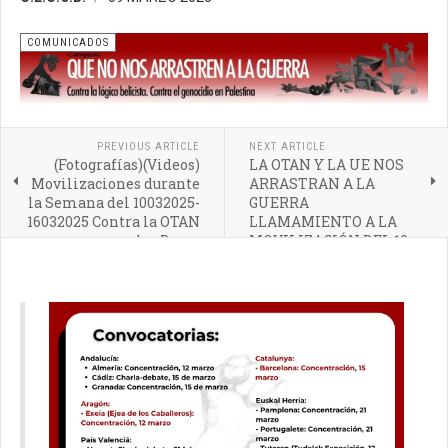
COMUNICADOS
PREVIOUS ARTICLE
NEXT ARTICLE
(Fotografías)(Videos)
LA OTAN Y LA UE NOS
Movilizaciones durante
ARRASTRAN A LA
la Semana del 10032025-
GUERRA
16032025 Contra la OTAN
LLAMAMIENTO A LA
y las Bases
MOVILIZACIÓN DEL 12
DE MARZO