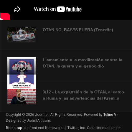
OTAN NO, BASES FUERA (Tenerife)
Llamamiento a la movilización contra la
OTAN, la guerra y el genocidio
3/12 - La expansión de la OTAN, el cerco
a Rusia y las advertencias del Kremlin
Copyright © 2026 Joomla!. All Rights Reserved. Powered by
Teline V
-
Designed by JoomlArt.com.
CECOB LLAMAMIENTO A LA
MOVILIZACIÓN V2
Bootstrap
is a front-end framework of Twitter, Inc. Code licensed under