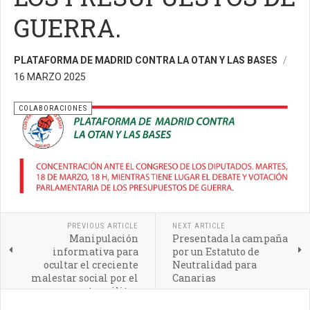
GUERRA.
PLATAFORMA DE MADRID CONTRA LA OTAN Y LAS BASES
16 MARZO 2025
COLABORACIONES
PREVIOUS ARTICLE
NEXT ARTICLE
Manipulación
Presentada la campaña
informativa para
por un Estatuto de
ocultar el creciente
Neutralidad para
malestar social por el
Canarias
gasto militar