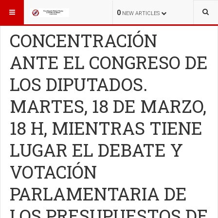
ESTÁ AQUÍ:
COLABORACIONES
0
NEW ARTICLES
CONCENTRACIÓN
ANTE EL CONGRESO DE
LOS DIPUTADOS.
MARTES, 18 DE MARZO,
18 H, MIENTRAS TIENE
LUGAR EL DEBATE Y
VOTACIÓN
PARLAMENTARIA DE
LOS PRESUPUESTOS DE