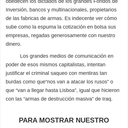
obedecen los dictados de los
grandes Fondos de
Inversión, bancos y multinacionales, propietarios
de las fabricas
de armas. Es indecente ver cómo
sube como la espuma la cotización en bolsa sus
empresas, regadas generosamente con nuestro
dinero.
Los grandes medios de comunicación en
poder de esos mismos capitalistas, inten
tan
justificar el criminal saqueo con mentiras tan
burdas como que“nos van a atacar
los rusos” o
que “van a llegar hasta Lisboa”, igual que hicieron
con las “armas de des
trucción masiva” de Iraq.
PARA MOSTRAR NUESTRO