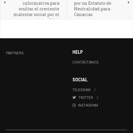
informativa para
por un Estatuto de
ocultar el creciente
Neutralidad para
malestar social por el
Canarias
gasto militar
HELP
PARTNERS
CONTÁCTANOS
SOCIAL
TELEGRAM
TWITTER
INSTAGRAM