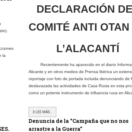
DECLARACIÓN D
COMITÉ ANTI OTAN
a
sto).
L’ALACANTÍ
icciones
e la
Recientemente ha aparecido en el diario Informa
Alicante y en otros medios de Prensa Ibérica un extens
reportaje con foto de portada incluida denunciando de 
deslavazada las actividades de Casa Rusia en esta pro
como un potente instrumento de influencia rusa en Alic
LEE MÁS…
E
Denuncia de la “Campaña que no nos
ES.
arrastre a la Guerra”