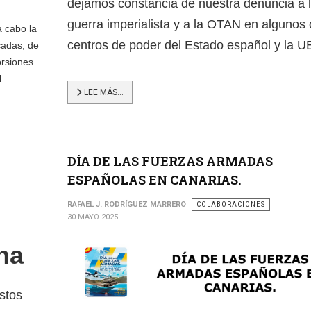
dejamos constancia de nuestra denuncia a 
guerra imperialista y a la OTAN en algunos 
a cabo la
centros de poder del Estado español y la U
cadas, de
orsiones
l
LEE MÁS…
DÍA DE LAS FUERZAS ARMADAS
ESPAÑOLAS EN CANARIAS.
RAFAEL J. RODRÍGUEZ MARRERO
COLABORACIONES
30 MAYO 2025
na
stos