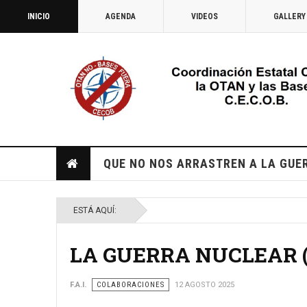
INICIO
AGENDA
VIDEOS
GALLERY
QUE NO NOS ARRASTREN A LA GUE
ESTÁ AQUÍ:
LA GUERRA NUCLEAR (De
F.A.I.
COLABORACIONES
12 AGOSTO 2025