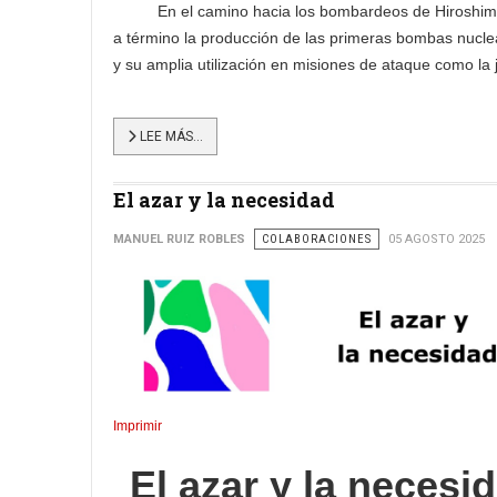
En el camino hacia los bombardeos de Hiroshima y Na
a término la producción de las primeras bombas nuclea
y su amplia utilización en misiones de ataque como la j
LEE MÁS…
El azar y la necesidad
MANUEL RUIZ ROBLES
COLABORACIONES
05 AGOSTO 2025
Imprimir
El azar y la necesi