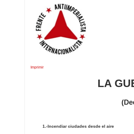
Imprimir
LA GU
(De
1.-Incendiar ciudades desde el aire