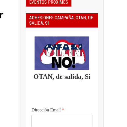
EVENTOS PROXIMOS
ADHESIONES CAMPAÑA: OTAN, DE
SALIDA, SI
OTAN, de salida, Si
Dirección Email
*