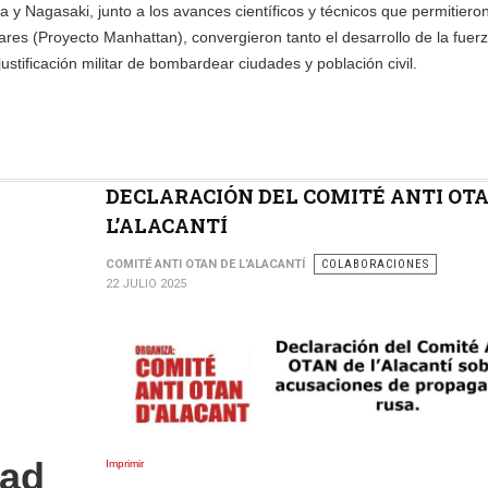
gasaki, junto a los avances científicos y técnicos que permitieron 
res (Proyecto Manhattan), convergieron tanto el desarrollo de la fuer
ustificación militar de bombardear ciudades y población civil.
DECLARACIÓN DEL COMITÉ ANTI OTA
L’ALACANTÍ
COMITÉ ANTI OTAN DE L’ALACANTÍ
COLABORACIONES
22 JULIO 2025
dad
Imprimir